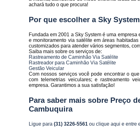
achará tudo o que procura!
Telemetria
veiculare
Por que escolher a Sky Syste
Fundada em 2001 a Sky System é uma empresa espe
e monitoramento via satélite em áreas habitada
customizados para atender vários segmentos, como a
Saiba mais sobre os serviços de:
Rastreamento de Caminhão Via Satélite
Rastreador para Caminhão Via Satélite
Gestão Veicular
Com nossos serviços você pode encontrar o que 
com telemetrias veiculares; e rastreamento ve
empresa. Garantimos a sua satisfação!
Para saber mais sobre Preço d
Cambuquira
Ligue para
(31) 3226-5561
ou
clique aqui
e entre 