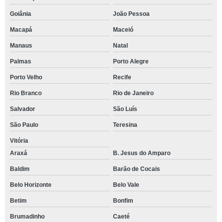
Goiânia
João Pessoa
Macapá
Maceió
Manaus
Natal
Palmas
Porto Alegre
Porto Velho
Recife
Rio Branco
Rio de Janeiro
Salvador
São Luís
São Paulo
Teresina
Vitória
Araxá
B. Jesus do Amparo
Baldim
Barão de Cocais
Belo Horizonte
Belo Vale
Betim
Bonfim
Brumadinho
Caeté