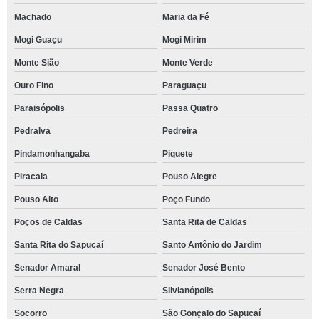
Machado
Maria da Fé
Mogi Guaçu
Mogi Mirim
Monte Sião
Monte Verde
Ouro Fino
Paraguaçu
Paraisópolis
Passa Quatro
Pedralva
Pedreira
Pindamonhangaba
Piquete
Piracaia
Pouso Alegre
Pouso Alto
Poço Fundo
Poços de Caldas
Santa Rita de Caldas
Santa Rita do Sapucaí
Santo Antônio do Jardim
Senador Amaral
Senador José Bento
Serra Negra
Silvianópolis
Socorro
São Gonçalo do Sapucaí