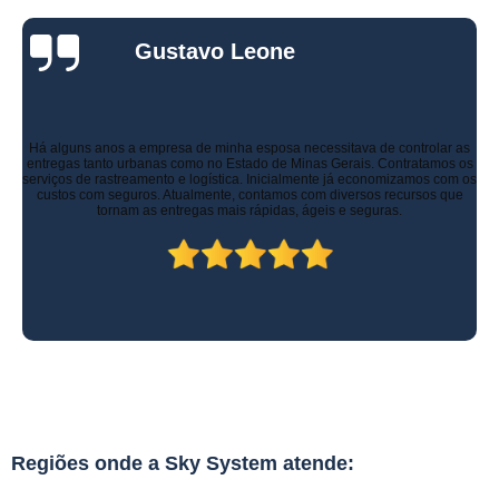
Gustavo Leone
Há alguns anos a empresa de minha esposa necessitava de controlar as
entregas tanto urbanas como no Estado de Minas Gerais. Contratamos os
serviços de rastreamento e logística. Inicialmente já economizamos com os
custos com seguros. Atualmente, contamos com diversos recursos que
tornam as entregas mais rápidas, ágeis e seguras.
Regiões onde a Sky System atende: