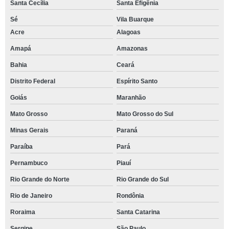
Santa Cecília
Santa Efigênia
Sé
Vila Buarque
Acre
Alagoas
Amapá
Amazonas
Bahia
Ceará
Distrito Federal
Espírito Santo
Goiás
Maranhão
Mato Grosso
Mato Grosso do Sul
Minas Gerais
Paraná
Paraíba
Pará
Pernambuco
Piauí
Rio Grande do Norte
Rio Grande do Sul
Rio de Janeiro
Rondônia
Roraima
Santa Catarina
Sergipe
São Paulo