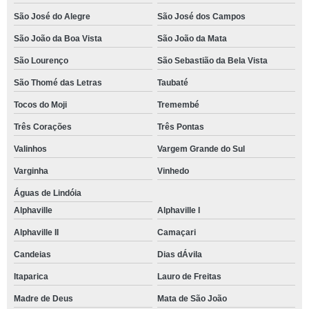
São José do Alegre
São José dos Campos
São João da Boa Vista
São João da Mata
São Lourenço
São Sebastião da Bela Vista
São Thomé das Letras
Taubaté
Tocos do Moji
Tremembé
Três Corações
Três Pontas
Valinhos
Vargem Grande do Sul
Varginha
Vinhedo
Águas de Lindóia
Alphaville
Alphaville I
Alphaville II
Camaçari
Candeias
Dias dÁvila
Itaparica
Lauro de Freitas
Madre de Deus
Mata de São João