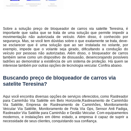
Sobre a solução preço de bloqueador de carros via satelite Teresina, é
importante que saiba que se trata de uma solução que permite impedir a
movimentação não autorizada de veículo. Além disso, é conhecido por
segurança. Mas, se você tem dúvidas sobre o que exatamente se trata, deve-
se esclarecer que é uma solução que ao ser instalada no volante, por
exemplo, impede que o volante seja girado, dificultando a condução do
veículo por pessoas não autorizadas. Além disso, o bloqueador de carros
também serve como um dispositivo de dissuasão, desencorajando possíveis
ladrões ao demonstrar a existência de um sistema de proteção. Há quem se
interesse também por outras opções de tecnologia veicular. Confira abaixo.
Buscando preço de bloqueador de carros via
satelite Teresina?
Aqui você encontra diversas opções de serviços oferecidos, como Rastreador
para Caminhão Via Satélite em Belo Horizonte,Rastreamento de Caminhão
Via Satélite, Empresa de Rastreamento de Caminhões, Monitoramento
Veicular Via Satélite, Monitoramento de Frota Via Gps, Sensor Anti Fadiga,
Rastreador Via Satélite para Caminhão e Gestão Veicular. Com equipamentos
modernos, e instalações em ótimo estado, a empresa é capaz de suprir a
necessidade de seus clientes, conquistando sua confiança.