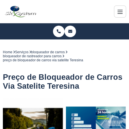
Home
Serviços
bloqueador de carros
bloqueador de rastreador para carros
preço de bloqueador de carros via satelite Teresina
Preço de Bloqueador de Carros
Via Satelite Teresina