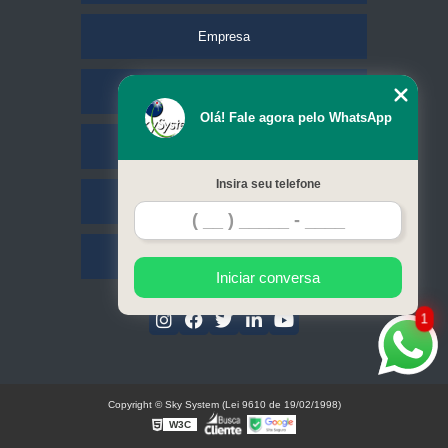
Empresa
Missão
Olá! Fale agora pelo WhatsApp
Serviços
Insira seu telefone
Contato
Mapa do site
Iniciar conversa
1
Copyright © Sky System (Lei 9610 de 19/02/1998)
W3C