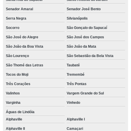
Senador Amaral
Senador José Bento
Serra Negra
Silvianópolis
Socorro
São Gonçalo do Sapucaí
São José do Alegre
São José dos Campos
São João da Boa Vista
São João da Mata
São Lourenço
São Sebastião da Bela Vista
São Thomé das Letras
Taubaté
Tocos do Moji
Tremembé
Três Corações
Três Pontas
Valinhos
Vargem Grande do Sul
Varginha
Vinhedo
Águas de Lindóia
Alphaville
Alphaville I
Alphaville II
Camaçari