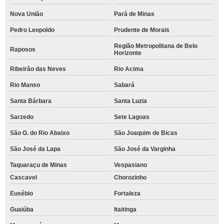
Nova União
Pará de Minas
Pedro Leopoldo
Prudente de Morais
Região Metropolitana de Belo
Raposos
Horizonte
Ribeirão das Neves
Rio Acima
Rio Manso
Sabará
Santa Bárbara
Santa Luzia
Sarzedo
Sete Lagoas
São G. do Rio Abaixo
São Joaquim de Bicas
São José da Lapa
São José da Varginha
Taquaraçu de Minas
Vespasiano
Cascavel
Chorozinho
Eusébio
Fortaleza
Guaiúba
Itaitinga