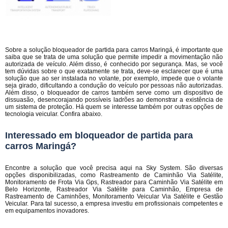
Sobre a solução bloqueador de partida para carros Maringá, é importante que
saiba que se trata de uma solução que permite impedir a movimentação não
autorizada de veículo. Além disso, é conhecido por segurança. Mas, se você
tem dúvidas sobre o que exatamente se trata, deve-se esclarecer que é uma
solução que ao ser instalada no volante, por exemplo, impede que o volante
seja girado, dificultando a condução do veículo por pessoas não autorizadas.
Além disso, o bloqueador de carros também serve como um dispositivo de
dissuasão, desencorajando possíveis ladrões ao demonstrar a existência de
um sistema de proteção. Há quem se interesse também por outras opções de
tecnologia veicular. Confira abaixo.
Interessado em bloqueador de partida para
carros Maringá?
Encontre a solução que você precisa aqui na Sky System. São diversas
opções disponibilizadas, como Rastreamento de Caminhão Via Satélite,
Monitoramento de Frota Via Gps, Rastreador para Caminhão Via Satélite em
Belo Horizonte, Rastreador Via Satélite para Caminhão, Empresa de
Rastreamento de Caminhões, Monitoramento Veicular Via Satélite e Gestão
Veicular. Para tal sucesso, a empresa investiu em profissionais competentes e
em equipamentos inovadores.