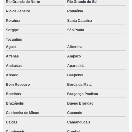
Rio Grande do Norte
Rio Grande do Sul
Rio de Janeiro
Rondônia
Roraima
Santa Catarina
Sergipe
São Paulo
Tocantins
Aguaí
Albertina
Alfenas
Amparo
Andradas
Aparecida
Areado
Baependi
Bom Repouso
Borda da Mata
Botelhos
Bragança Paulista
Brazópolis
Bueno Brandão
Cachoeira de Minas
Caconde
Caldas
Camanducaia
Cambuquira
Cambuí