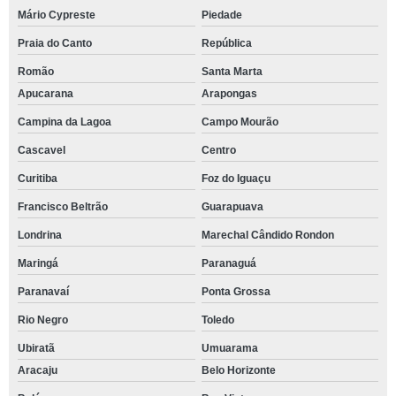
Mário Cypreste
Piedade
Praia do Canto
República
Romão
Santa Marta
Apucarana
Arapongas
Campina da Lagoa
Campo Mourão
Cascavel
Centro
Curitiba
Foz do Iguaçu
Francisco Beltrão
Guarapuava
Londrina
Marechal Cândido Rondon
Maringá
Paranaguá
Paranavaí
Ponta Grossa
Rio Negro
Toledo
Ubiratã
Umuarama
Aracaju
Belo Horizonte