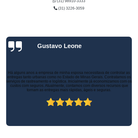
(31) 98910-3333
(31) 3226-3059
Gustavo Leone
Há alguns anos a empresa de minha esposa necessitava de controlar as
entregas tanto urbanas como no Estado de Minas Gerais. Contratamos os
serviços de rastreamento e logística. Inicialmente já economizamos com os
custos com seguros. Atualmente, contamos com diversos recursos que
tornam as entregas mais rápidas, ágeis e seguras.