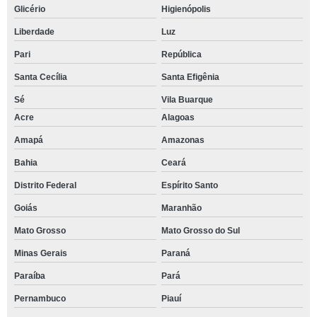
Glicério
Higienópolis
Liberdade
Luz
Pari
República
Santa Cecília
Santa Efigênia
Sé
Vila Buarque
Acre
Alagoas
Amapá
Amazonas
Bahia
Ceará
Distrito Federal
Espírito Santo
Goiás
Maranhão
Mato Grosso
Mato Grosso do Sul
Minas Gerais
Paraná
Paraíba
Pará
Pernambuco
Piauí