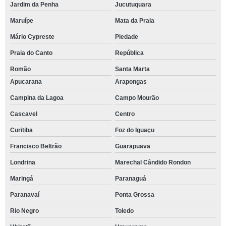
Jardim da Penha
Jucutuquara
Maruípe
Mata da Praia
Mário Cypreste
Piedade
Praia do Canto
República
Romão
Santa Marta
Apucarana
Arapongas
Campina da Lagoa
Campo Mourão
Cascavel
Centro
Curitiba
Foz do Iguaçu
Francisco Beltrão
Guarapuava
Londrina
Marechal Cândido Rondon
Maringá
Paranaguá
Paranavaí
Ponta Grossa
Rio Negro
Toledo