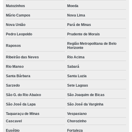
Matozinhos
Moeda
Mário Campos
Nova Lima
Nova União
Pará de Minas
Pedro Leopoldo
Prudente de Morais
Região Metropolitana de Belo
Raposos
Horizonte
Ribeirão das Neves
Rio Acima
Rio Manso
Sabará
Santa Bárbara
Santa Luzia
Sarzedo
Sete Lagoas
São G. do Rio Abaixo
São Joaquim de Bicas
São José da Lapa
São José da Varginha
Taquaraçu de Minas
Vespasiano
Cascavel
Chorozinho
Eusébio
Fortaleza