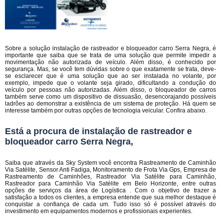
Sobre a solução instalação de rastreador e bloqueador carro Serra Negra, é
importante que saiba que se trata de uma solução que permite impedir a
movimentação não autorizada de veículo. Além disso, é conhecido por
segurança. Mas, se você tem dúvidas sobre o que exatamente se trata, deve-
se esclarecer que é uma solução que ao ser instalada no volante, por
exemplo, impede que o volante seja girado, dificultando a condução do
veículo por pessoas não autorizadas. Além disso, o bloqueador de carros
também serve como um dispositivo de dissuasão, desencorajando possíveis
ladrões ao demonstrar a existência de um sistema de proteção. Há quem se
interesse também por outras opções de tecnologia veicular. Confira abaixo.
Está a procura de instalação de rastreador e
bloqueador carro Serra Negra,
Saiba que através da Sky System você encontra Rastreamento de Caminhão
Via Satélite, Sensor Anti Fadiga, Monitoramento de Frota Via Gps, Empresa de
Rastreamento de Caminhões, Rastreador Via Satélite para Caminhão,
Rastreador para Caminhão Via Satélite em Belo Horizonte, entre outras
opções de serviços da área de Logística . Com o objetivo de trazer a
satisfação a todos os clientes, a empresa entende que sua melhor destaque é
conquistar a confiança de cada um. Tudo isso só é possível através do
investimento em equipamentos modernos e profissionais experientes.