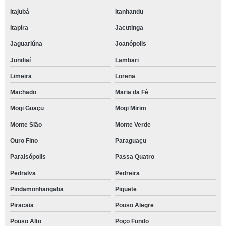
Itajubá
Itanhandu
Itapira
Jacutinga
Jaguariúna
Joanópolis
Jundiaí
Lambari
Limeira
Lorena
Machado
Maria da Fé
Mogi Guaçu
Mogi Mirim
Monte Sião
Monte Verde
Ouro Fino
Paraguaçu
Paraisópolis
Passa Quatro
Pedralva
Pedreira
Pindamonhangaba
Piquete
Piracaia
Pouso Alegre
Pouso Alto
Poço Fundo