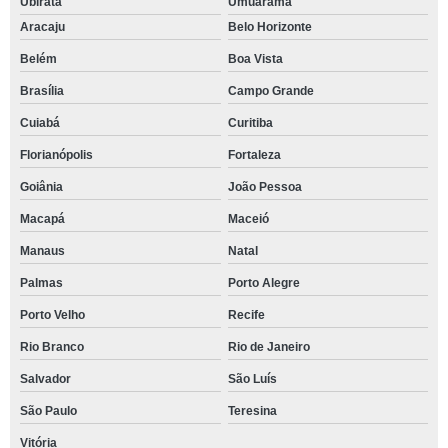
Ubiratã
Umuarama
Aracaju
Belo Horizonte
Belém
Boa Vista
Brasília
Campo Grande
Cuiabá
Curitiba
Florianópolis
Fortaleza
Goiânia
João Pessoa
Macapá
Maceió
Manaus
Natal
Palmas
Porto Alegre
Porto Velho
Recife
Rio Branco
Rio de Janeiro
Salvador
São Luís
São Paulo
Teresina
Vitória