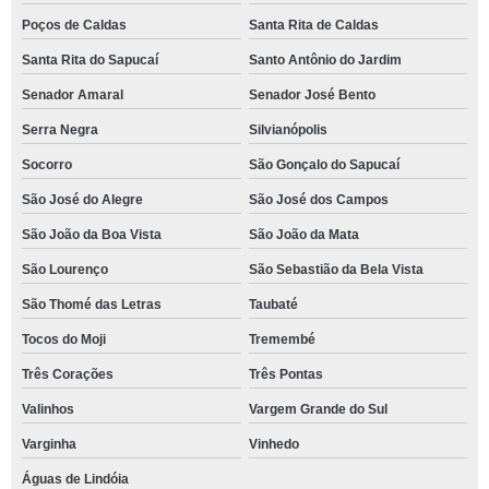
Poços de Caldas
Santa Rita de Caldas
Santa Rita do Sapucaí
Santo Antônio do Jardim
Senador Amaral
Senador José Bento
Serra Negra
Silvianópolis
Socorro
São Gonçalo do Sapucaí
São José do Alegre
São José dos Campos
São João da Boa Vista
São João da Mata
São Lourenço
São Sebastião da Bela Vista
São Thomé das Letras
Taubaté
Tocos do Moji
Tremembé
Três Corações
Três Pontas
Valinhos
Vargem Grande do Sul
Varginha
Vinhedo
Águas de Lindóia