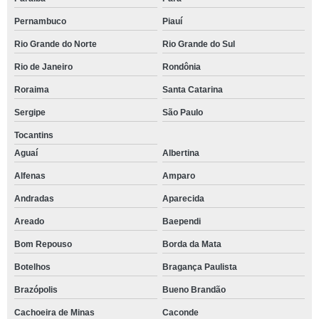
Pernambuco
Piauí
Rio Grande do Norte
Rio Grande do Sul
Rio de Janeiro
Rondônia
Roraima
Santa Catarina
Sergipe
São Paulo
Tocantins
Aguaí
Albertina
Alfenas
Amparo
Andradas
Aparecida
Areado
Baependi
Bom Repouso
Borda da Mata
Botelhos
Bragança Paulista
Brazópolis
Bueno Brandão
Cachoeira de Minas
Caconde