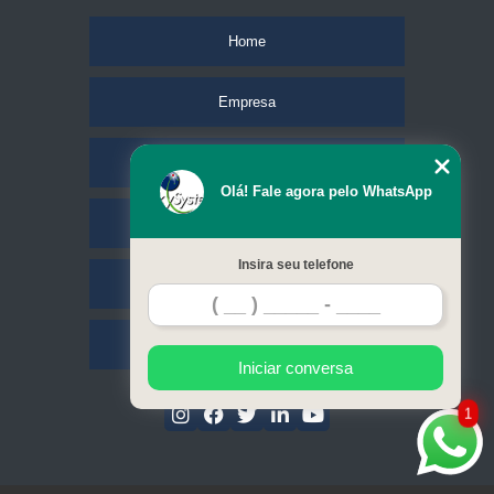
Home
Empresa
Missão
Olá! Fale agora pelo WhatsApp
Serviços
Insira seu telefone
Contato
Mapa do site
Iniciar conversa
1