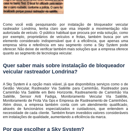
Como você está pesquisando por instalação de bloqueador veicular
rastreador Londrina, tenha claro que visa impedir a movimentação não
autorizada de veículo. O público habitual que procura por esta solução, como
por exemplo, proprietários de veículos e frotas, também busca por um
elemento considerado indispensável que é a eficiência, que apenas uma
empresa séria e referência em seu segmento como a Sky System pode
oferecer. Não deixe de verificar também mais soluções que a empresa oferece
quanto ao segmento de tecnologia veicular.
Quer saber mais sobre instalação de bloqueador
veicular rastreador Londrina?
A Sky System é a opção mais viável, já que disponibiliza serviços como o de
Gestão Veicular, Rastreador Via Satélite para Caminhão, Rastreador para
Caminhão Via Satélite em Belo Horizonte, Rastreamento de Caminhão Via
Satélite, Sensor Anti Fadiga, Monitoramento Veicular Via Satélite,
Monitoramento de Frota Via Gps e Empresa de Rastreamento de Caminhões.
Além disso, a empresa também conta com um atendimento qualificado,
através de funcionários especializados e cuidadosos, que entendem a
necessidade de cada cliente. Também foram investidos valores consideráveis
em instalações de qualidade, aumentando a eficiência da marca.
Por que escolher a Sky System?