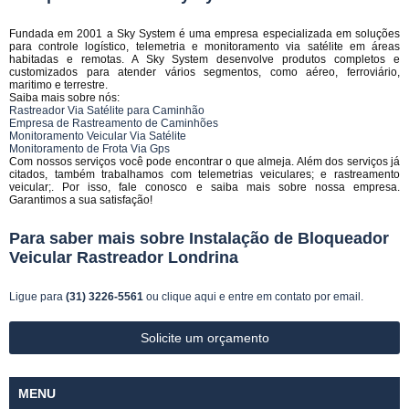
Fundada em 2001 a Sky System é uma empresa especializada em soluções
para controle logístico, telemetria e monitoramento via satélite em áreas
habitadas e remotas. A Sky System desenvolve produtos completos e
customizados para atender vários segmentos, como aéreo, ferroviário,
maritimo e terrestre.
Saiba mais sobre nós:
Rastreador Via Satélite para Caminhão
Empresa de Rastreamento de Caminhões
Monitoramento Veicular Via Satélite
Monitoramento de Frota Via Gps
Com nossos serviços você pode encontrar o que almeja. Além dos serviços já
citados, também trabalhamos com telemetrias veiculares; e rastreamento
veicular;. Por isso, fale conosco e saiba mais sobre nossa empresa.
Garantimos a sua satisfação!
Para saber mais sobre Instalação de Bloqueador
Veicular Rastreador Londrina
Ligue para
(31) 3226-5561
ou
clique aqui
e entre em contato por email.
Solicite um orçamento
MENU