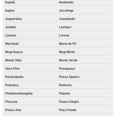
Itajubá
Itanhandu
Itapira
Jacutinga
Jaguariúna
Joanópolis
Jundiaí
Lambari
Limeira
Lorena
Machado
Maria da Fé
Mogi Guaçu
Mogi Mirim
Monte Sião
Monte Verde
Ouro Fino
Paraguaçu
Paraisópolis
Passa Quatro
Pedralva
Pedreira
Pindamonhangaba
Piquete
Piracaia
Pouso Alegre
Pouso Alto
Poço Fundo