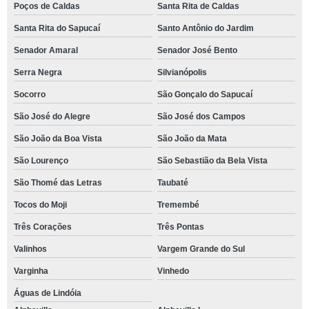
Poços de Caldas
Santa Rita de Caldas
Santa Rita do Sapucaí
Santo Antônio do Jardim
Senador Amaral
Senador José Bento
Serra Negra
Silvianópolis
Socorro
São Gonçalo do Sapucaí
São José do Alegre
São José dos Campos
São João da Boa Vista
São João da Mata
São Lourenço
São Sebastião da Bela Vista
São Thomé das Letras
Taubaté
Tocos do Moji
Tremembé
Três Corações
Três Pontas
Valinhos
Vargem Grande do Sul
Varginha
Vinhedo
Águas de Lindóia