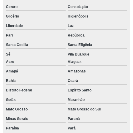
Centro
Consolação
Glicério
Higienópolis
Liberdade
Luz
Pari
República
Santa Cecília
Santa Efigênia
Sé
Vila Buarque
Acre
Alagoas
Amapá
Amazonas
Bahia
Ceará
Distrito Federal
Espírito Santo
Goiás
Maranhão
Mato Grosso
Mato Grosso do Sul
Minas Gerais
Paraná
Paraíba
Pará