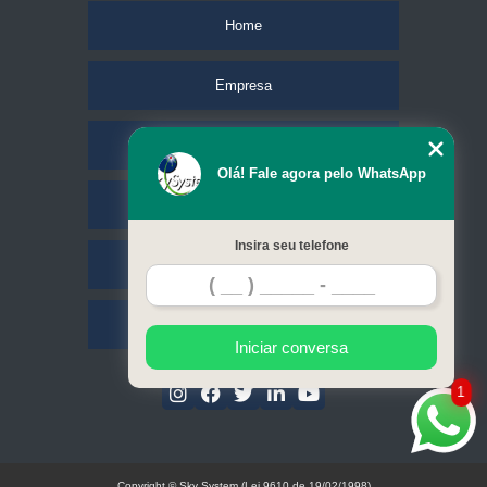
Home
Empresa
Missão
Olá! Fale agora pelo WhatsApp
Serviços
Insira seu telefone
Contato
Mapa do site
Iniciar conversa
1
Copyright © Sky System (Lei 9610 de 19/02/1998)