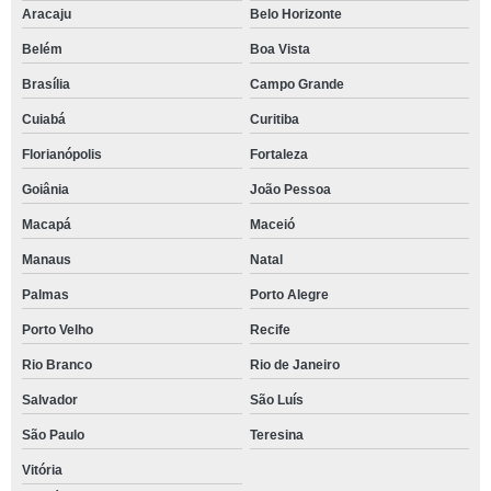
Aracaju
Belo Horizonte
Belém
Boa Vista
Brasília
Campo Grande
Cuiabá
Curitiba
Florianópolis
Fortaleza
Goiânia
João Pessoa
Macapá
Maceió
Manaus
Natal
Palmas
Porto Alegre
Porto Velho
Recife
Rio Branco
Rio de Janeiro
Salvador
São Luís
São Paulo
Teresina
Vitória