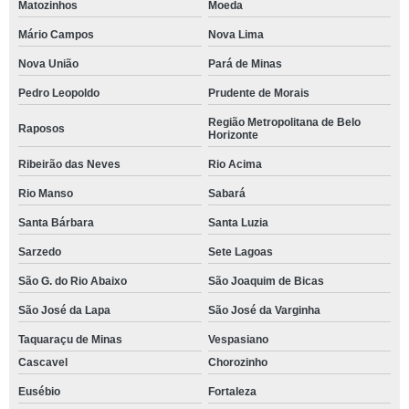
Matozinhos
Moeda
Mário Campos
Nova Lima
Nova União
Pará de Minas
Pedro Leopoldo
Prudente de Morais
Região Metropolitana de Belo
Raposos
Horizonte
Ribeirão das Neves
Rio Acima
Rio Manso
Sabará
Santa Bárbara
Santa Luzia
Sarzedo
Sete Lagoas
São G. do Rio Abaixo
São Joaquim de Bicas
São José da Lapa
São José da Varginha
Taquaraçu de Minas
Vespasiano
Cascavel
Chorozinho
Eusébio
Fortaleza