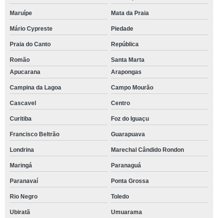
Maruípe
Mata da Praia
Mário Cypreste
Piedade
Praia do Canto
República
Romão
Santa Marta
Apucarana
Arapongas
Campina da Lagoa
Campo Mourão
Cascavel
Centro
Curitiba
Foz do Iguaçu
Francisco Beltrão
Guarapuava
Londrina
Marechal Cândido Rondon
Maringá
Paranaguá
Paranavaí
Ponta Grossa
Rio Negro
Toledo
Ubiratã
Umuarama