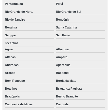
Pernambuco
Piauí
Rio Grande do Norte
Rio Grande do Sul
Rio de Janeiro
Rondônia
Roraima
Santa Catarina
Sergipe
São Paulo
Tocantins
Aguaí
Albertina
Alfenas
Amparo
Andradas
Aparecida
Areado
Baependi
Bom Repouso
Borda da Mata
Botelhos
Bragança Paulista
Brazópolis
Bueno Brandão
Cachoeira de Minas
Caconde