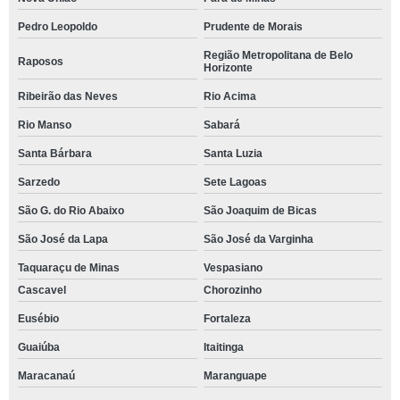
Pedro Leopoldo
Prudente de Morais
Região Metropolitana de Belo
Raposos
Horizonte
Ribeirão das Neves
Rio Acima
Rio Manso
Sabará
Santa Bárbara
Santa Luzia
Sarzedo
Sete Lagoas
São G. do Rio Abaixo
São Joaquim de Bicas
São José da Lapa
São José da Varginha
Taquaraçu de Minas
Vespasiano
Cascavel
Chorozinho
Eusébio
Fortaleza
Guaiúba
Itaitinga
Maracanaú
Maranguape