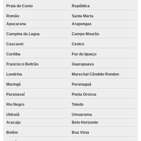
Praia do Canto
República
Romão
Santa Marta
Apucarana
Arapongas
Campina da Lagoa
Campo Mourão
Cascavel
Centro
Curitiba
Foz do Iguaçu
Francisco Beltrão
Guarapuava
Londrina
Marechal Cândido Rondon
Maringá
Paranaguá
Paranavaí
Ponta Grossa
Rio Negro
Toledo
Ubiratã
Umuarama
Aracaju
Belo Horizonte
Belém
Boa Vista