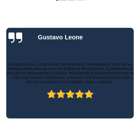
Gustavo Leone
Há alguns anos a empresa de minha esposa necessitava de controlar as
entregas tanto urbanas como no Estado de Minas Gerais. Contratamos os
serviços de rastreamento e logística. Inicialmente já economizamos com os
custos com seguros. Atualmente, contamos com diversos recursos que
tornam as entregas mais rápidas, ágeis e seguras.