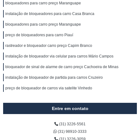
bloqueadores para carro preço Maranguape
instalação de bloqueadores para carro Casa Branca
bloqueadores para carro preço Maranguape
preço de bloqueadores para carro Piauí
rastreador e bloqueador carro preço Capim Branco
instalação de bloqueador via celular para carros Mário Campos
bloqueador de sinal de alarme de carro preço Cachoeira de Minas
instalação de bloqueador de partida para carros Cruzeiro
preço de bloqueador de carros via satelite Vinhedo
Entre em contato
(31) 3226-5561
(31) 98910-3333
(31) 3226-3059