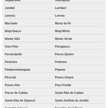
Jaguariúna
Joanópolis
Jundiaí
Lambari
Limeira
Lorena
Machado
Maria da Fé
Mogi Guaçu
Mogi Mirim
Monte Sião
Monte Verde
Ouro Fino
Paraguaçu
Paraisópolis
Passa Quatro
Pedralva
Pedreira
Pindamonhangaba
Piquete
Piracaia
Pouso Alegre
Pouso Alto
Poço Fundo
Poços de Caldas
Santa Rita de Caldas
Santa Rita do Sapucaí
Santo Antônio do Jardim