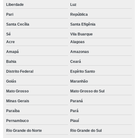
Liberdade
Luz
Pari
República
Santa Cecília
Santa Efigênia
Sé
Vila Buarque
Acre
Alagoas
Amapá
Amazonas
Bahia
Ceará
Distrito Federal
Espírito Santo
Goiás
Maranhão
Mato Grosso
Mato Grosso do Sul
Minas Gerais
Paraná
Paraíba
Pará
Pernambuco
Piauí
Rio Grande do Norte
Rio Grande do Sul