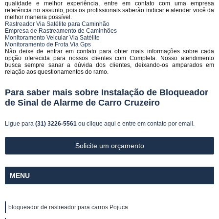
qualidade e melhor experiência, entre em contato com uma empresa
referência no assunto, pois os profissionais saberão indicar e atender você da
melhor maneira possível.
Rastreador Via Satélite para Caminhão
Empresa de Rastreamento de Caminhões
Monitoramento Veicular Via Satélite
Monitoramento de Frota Via Gps
Não deixe de entrar em contato para obter mais informações sobre cada
opção oferecida para nossos clientes com Completa. Nosso atendimento
busca sempre sanar a dúvida dos clientes, deixando-os amparados em
relação aos questionamentos do ramo.
Para saber mais sobre Instalação de Bloqueador
de Sinal de Alarme de Carro Cruzeiro
Ligue para
(31) 3226-5561
ou
clique aqui
e entre em contato por email.
Solicite um orçamento
MENU
bloqueador de rastreador para carros Pojuca