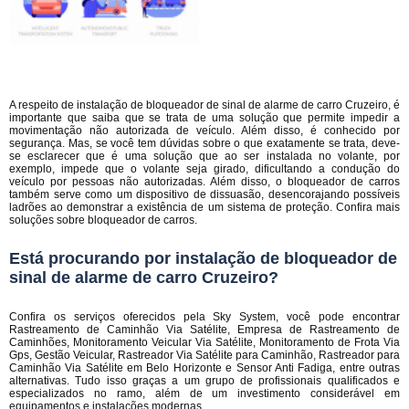
A respeito de instalação de bloqueador de sinal de alarme de carro Cruzeiro, é
importante que saiba que se trata de uma solução que permite impedir a
movimentação não autorizada de veículo. Além disso, é conhecido por
segurança. Mas, se você tem dúvidas sobre o que exatamente se trata, deve-
se esclarecer que é uma solução que ao ser instalada no volante, por
exemplo, impede que o volante seja girado, dificultando a condução do
veículo por pessoas não autorizadas. Além disso, o bloqueador de carros
também serve como um dispositivo de dissuasão, desencorajando possíveis
ladrões ao demonstrar a existência de um sistema de proteção. Confira mais
soluções sobre bloqueador de carros.
Está procurando por instalação de bloqueador de
sinal de alarme de carro Cruzeiro?
Confira os serviços oferecidos pela Sky System, você pode encontrar
Rastreamento de Caminhão Via Satélite, Empresa de Rastreamento de
Caminhões, Monitoramento Veicular Via Satélite, Monitoramento de Frota Via
Gps, Gestão Veicular, Rastreador Via Satélite para Caminhão, Rastreador para
Caminhão Via Satélite em Belo Horizonte e Sensor Anti Fadiga, entre outras
alternativas. Tudo isso graças a um grupo de profissionais qualificados e
especializados no ramo, além de um investimento considerável em
equipamentos e instalações modernas.