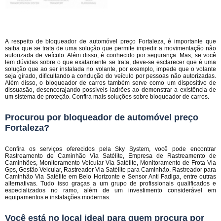
A respeito de bloqueador de automóvel preço Fortaleza, é importante que
saiba que se trata de uma solução que permite impedir a movimentação não
autorizada de veículo. Além disso, é conhecido por segurança. Mas, se você
tem dúvidas sobre o que exatamente se trata, deve-se esclarecer que é uma
solução que ao ser instalada no volante, por exemplo, impede que o volante
seja girado, dificultando a condução do veículo por pessoas não autorizadas.
Além disso, o bloqueador de carros também serve como um dispositivo de
dissuasão, desencorajando possíveis ladrões ao demonstrar a existência de
um sistema de proteção. Confira mais soluções sobre bloqueador de carros.
Procurou por bloqueador de automóvel preço
Fortaleza?
Confira os serviços oferecidos pela Sky System, você pode encontrar
Rastreamento de Caminhão Via Satélite, Empresa de Rastreamento de
Caminhões, Monitoramento Veicular Via Satélite, Monitoramento de Frota Via
Gps, Gestão Veicular, Rastreador Via Satélite para Caminhão, Rastreador para
Caminhão Via Satélite em Belo Horizonte e Sensor Anti Fadiga, entre outras
alternativas. Tudo isso graças a um grupo de profissionais qualificados e
especializados no ramo, além de um investimento considerável em
equipamentos e instalações modernas.
Você está no local ideal para quem procura por