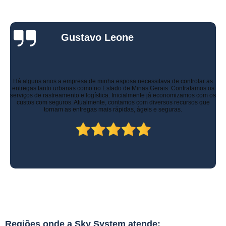
Gustavo Leone
Há alguns anos a empresa de minha esposa necessitava de controlar as
entregas tanto urbanas como no Estado de Minas Gerais. Contratamos os
serviços de rastreamento e logística. Inicialmente já economizamos com os
custos com seguros. Atualmente, contamos com diversos recursos que
tornam as entregas mais rápidas, ágeis e seguras.
Regiões onde a Sky System atende: