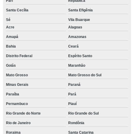
Pari
República
Santa Cecília
Santa Efigênia
Sé
Vila Buarque
Acre
Alagoas
Amapá
Amazonas
Bahia
Ceará
Distrito Federal
Espírito Santo
Goiás
Maranhão
Mato Grosso
Mato Grosso do Sul
Minas Gerais
Paraná
Paraíba
Pará
Pernambuco
Piauí
Rio Grande do Norte
Rio Grande do Sul
Rio de Janeiro
Rondônia
Roraima
Santa Catarina