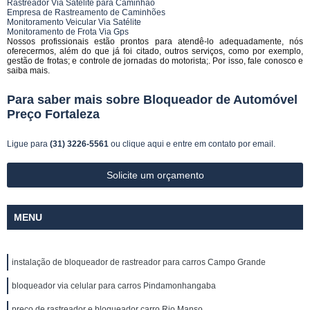
Rastreador Via Satélite para Caminhão
Empresa de Rastreamento de Caminhões
Monitoramento Veicular Via Satélite
Monitoramento de Frota Via Gps
Nossos profissionais estão prontos para atendê-lo adequadamente, nós
oferecermos, além do que já foi citado, outros serviços, como por exemplo,
gestão de frotas; e controle de jornadas do motorista;. Por isso, fale conosco e
saiba mais.
Para saber mais sobre Bloqueador de Automóvel
Preço Fortaleza
Ligue para
(31) 3226-5561
ou
clique aqui
e entre em contato por email.
Solicite um orçamento
MENU
instalação de bloqueador de rastreador para carros Campo Grande
bloqueador via celular para carros Pindamonhangaba
preço de rastreador e bloqueador carro Rio Manso