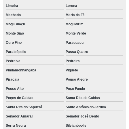
Limeira
Lorena
Machado
Maria da Fé
Mogi Guaçu
Mogi Mirim
Monte Sião
Monte Verde
Ouro Fino
Paraguaçu
Paraisópolis
Passa Quatro
Pedralva
Pedreira
Pindamonhangaba
Piquete
Piracaia
Pouso Alegre
Pouso Alto
Poço Fundo
Poços de Caldas
Santa Rita de Caldas
Santa Rita do Sapucaí
Santo Antônio do Jardim
Senador Amaral
Senador José Bento
Serra Negra
Silvianópolis