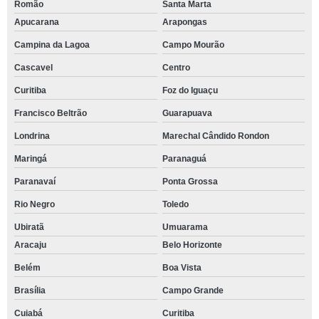
Romão
Santa Marta
Apucarana
Arapongas
Campina da Lagoa
Campo Mourão
Cascavel
Centro
Curitiba
Foz do Iguaçu
Francisco Beltrão
Guarapuava
Londrina
Marechal Cândido Rondon
Maringá
Paranaguá
Paranavaí
Ponta Grossa
Rio Negro
Toledo
Ubiratã
Umuarama
Aracaju
Belo Horizonte
Belém
Boa Vista
Brasília
Campo Grande
Cuiabá
Curitiba