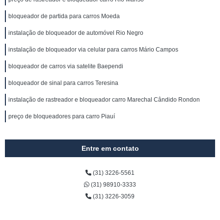
bloqueador de partida para carros Moeda
instalação de bloqueador de automóvel Rio Negro
instalação de bloqueador via celular para carros Mário Campos
bloqueador de carros via satelite Baependi
bloqueador de sinal para carros Teresina
instalação de rastreador e bloqueador carro Marechal Cândido Rondon
preço de bloqueadores para carro Piauí
Entre em contato
(31) 3226-5561
(31) 98910-3333
(31) 3226-3059