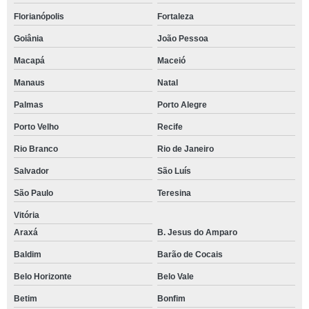
Florianópolis
Fortaleza
Goiânia
João Pessoa
Macapá
Maceió
Manaus
Natal
Palmas
Porto Alegre
Porto Velho
Recife
Rio Branco
Rio de Janeiro
Salvador
São Luís
São Paulo
Teresina
Vitória
Araxá
B. Jesus do Amparo
Baldim
Barão de Cocais
Belo Horizonte
Belo Vale
Betim
Bonfim