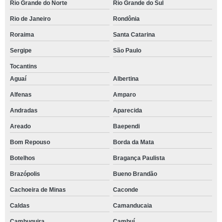
Rio Grande do Norte
Rio Grande do Sul
Rio de Janeiro
Rondônia
Roraima
Santa Catarina
Sergipe
São Paulo
Tocantins
Aguaí
Albertina
Alfenas
Amparo
Andradas
Aparecida
Areado
Baependi
Bom Repouso
Borda da Mata
Botelhos
Bragança Paulista
Brazópolis
Bueno Brandão
Cachoeira de Minas
Caconde
Caldas
Camanducaia
Cambuquira
Cambuí