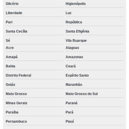
Glicério
Higienópolis
Liberdade
Luz
Pari
República
Santa Cecília
Santa Efigênia
Sé
Vila Buarque
Acre
Alagoas
Amapá
Amazonas
Bahia
Ceará
Distrito Federal
Espírito Santo
Goiás
Maranhão
Mato Grosso
Mato Grosso do Sul
Minas Gerais
Paraná
Paraíba
Pará
Pernambuco
Piauí