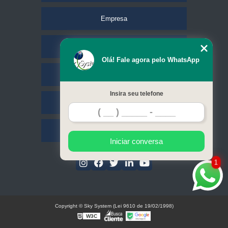
Empresa
Missão
Olá! Fale agora pelo WhatsApp
Serviços
Insira seu telefone
Contato
Mapa do site
Iniciar conversa
1
Copyright © Sky System (Lei 9610 de 19/02/1998)
W3C