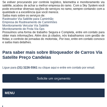
Se estiver procurando por controle logístico, telemetria e monitoramento via
satélite, acabou de achar a melhor empresa do ramo. Com a Sky System você
pode encontrar diversas opções de serviços no ramo, sempre contando com a
qualidade e a excelência que você merece.
Saiba mais sobre os serviços de:
Rastreador Via Satélite para Caminhão
Empresa de Rastreamento de Caminhões
Monitoramento Veicular Via Satélite
Monitoramento de Frota Via Gps
Possuímos uma forma de trabalho Segura e Completa, entre em contato para
obter mais informações. Além dos já citados, nós trabalhamos com gestão de
frotas; e controle de jornadas do motorista;. Por isso, entre em contato conosco
e saiba mais detalhes.
Para saber mais sobre Bloqueador de Carros Via
Satelite Preço Candeias
Ligue para
(31) 3226-5561
ou
clique aqui
e entre em contato por email.
Solicite um orçamento
MENU