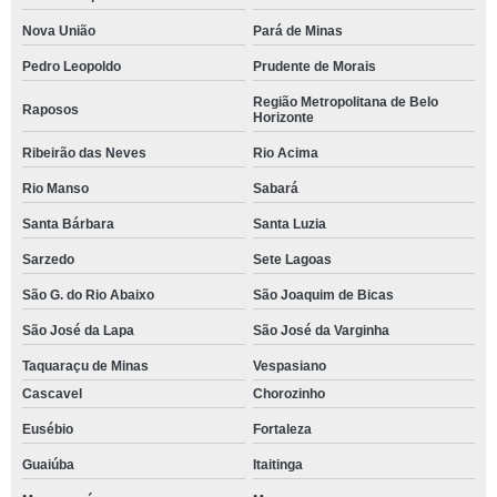
Nova União
Pará de Minas
Pedro Leopoldo
Prudente de Morais
Região Metropolitana de Belo
Raposos
Horizonte
Ribeirão das Neves
Rio Acima
Rio Manso
Sabará
Santa Bárbara
Santa Luzia
Sarzedo
Sete Lagoas
São G. do Rio Abaixo
São Joaquim de Bicas
São José da Lapa
São José da Varginha
Taquaraçu de Minas
Vespasiano
Cascavel
Chorozinho
Eusébio
Fortaleza
Guaiúba
Itaitinga