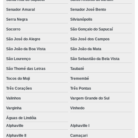
Senador Amaral
Senador José Bento
Serra Negra
Silvianópolis
Socorro
São Gonçalo do Sapucaí
São José do Alegre
São José dos Campos
São João da Boa Vista
São João da Mata
São Lourenço
São Sebastião da Bela Vista
São Thomé das Letras
Taubaté
Tocos do Moji
Tremembé
Três Corações
Três Pontas
Valinhos
Vargem Grande do Sul
Varginha
Vinhedo
Águas de Lindóia
Alphaville
Alphaville I
Alphaville II
Camaçari