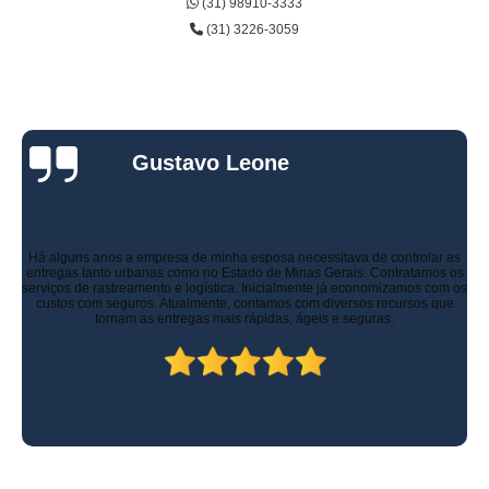
(31) 98910-3333
(31) 3226-3059
Gustavo Leone
Há alguns anos a empresa de minha esposa necessitava de controlar as
entregas tanto urbanas como no Estado de Minas Gerais. Contratamos os
serviços de rastreamento e logística. Inicialmente já economizamos com os
custos com seguros. Atualmente, contamos com diversos recursos que
tornam as entregas mais rápidas, ágeis e seguras.