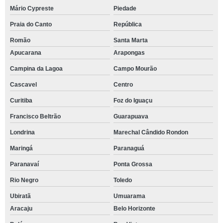
Mário Cypreste
Piedade
Praia do Canto
República
Romão
Santa Marta
Apucarana
Arapongas
Campina da Lagoa
Campo Mourão
Cascavel
Centro
Curitiba
Foz do Iguaçu
Francisco Beltrão
Guarapuava
Londrina
Marechal Cândido Rondon
Maringá
Paranaguá
Paranavaí
Ponta Grossa
Rio Negro
Toledo
Ubiratã
Umuarama
Aracaju
Belo Horizonte