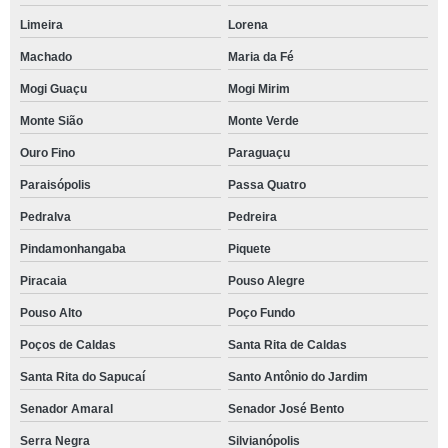
Limeira
Lorena
Machado
Maria da Fé
Mogi Guaçu
Mogi Mirim
Monte Sião
Monte Verde
Ouro Fino
Paraguaçu
Paraisópolis
Passa Quatro
Pedralva
Pedreira
Pindamonhangaba
Piquete
Piracaia
Pouso Alegre
Pouso Alto
Poço Fundo
Poços de Caldas
Santa Rita de Caldas
Santa Rita do Sapucaí
Santo Antônio do Jardim
Senador Amaral
Senador José Bento
Serra Negra
Silvianópolis