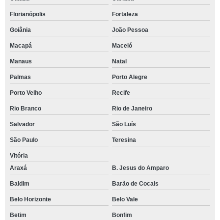
Florianópolis
Fortaleza
Goiânia
João Pessoa
Macapá
Maceió
Manaus
Natal
Palmas
Porto Alegre
Porto Velho
Recife
Rio Branco
Rio de Janeiro
Salvador
São Luís
São Paulo
Teresina
Vitória
Araxá
B. Jesus do Amparo
Baldim
Barão de Cocais
Belo Horizonte
Belo Vale
Betim
Bonfim