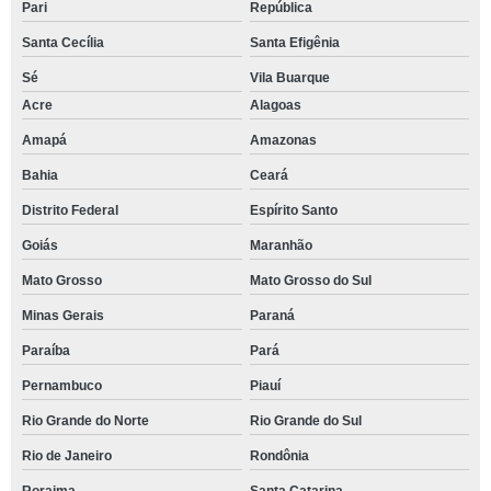
Pari
República
Santa Cecília
Santa Efigênia
Sé
Vila Buarque
Acre
Alagoas
Amapá
Amazonas
Bahia
Ceará
Distrito Federal
Espírito Santo
Goiás
Maranhão
Mato Grosso
Mato Grosso do Sul
Minas Gerais
Paraná
Paraíba
Pará
Pernambuco
Piauí
Rio Grande do Norte
Rio Grande do Sul
Rio de Janeiro
Rondônia