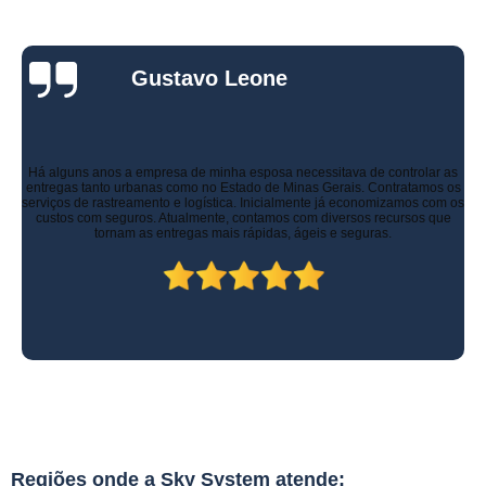
Gustavo Leone
Há alguns anos a empresa de minha esposa necessitava de controlar as
entregas tanto urbanas como no Estado de Minas Gerais. Contratamos os
serviços de rastreamento e logística. Inicialmente já economizamos com os
custos com seguros. Atualmente, contamos com diversos recursos que
tornam as entregas mais rápidas, ágeis e seguras.
Regiões onde a Sky System atende: