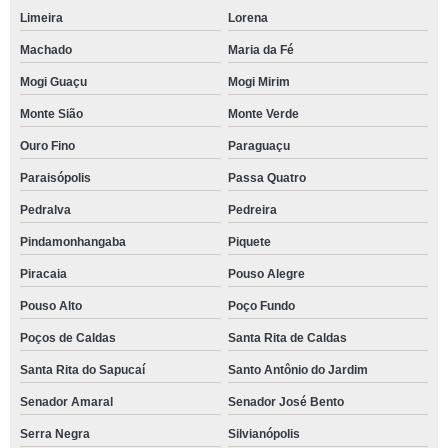
Limeira
Lorena
Machado
Maria da Fé
Mogi Guaçu
Mogi Mirim
Monte Sião
Monte Verde
Ouro Fino
Paraguaçu
Paraisópolis
Passa Quatro
Pedralva
Pedreira
Pindamonhangaba
Piquete
Piracaia
Pouso Alegre
Pouso Alto
Poço Fundo
Poços de Caldas
Santa Rita de Caldas
Santa Rita do Sapucaí
Santo Antônio do Jardim
Senador Amaral
Senador José Bento
Serra Negra
Silvianópolis