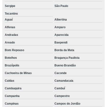
Sergipe
São Paulo
Tocantins
Aguaí
Albertina
Alfenas
Amparo
Andradas
Aparecida
Areado
Baependi
Bom Repouso
Borda da Mata
Botelhos
Bragança Paulista
Brazópolis
Bueno Brandão
Cachoeira de Minas
Caconde
Caldas
Camanducaia
Cambuquira
Cambuí
Campanha
Campestre
Campinas
Campos do Jordão