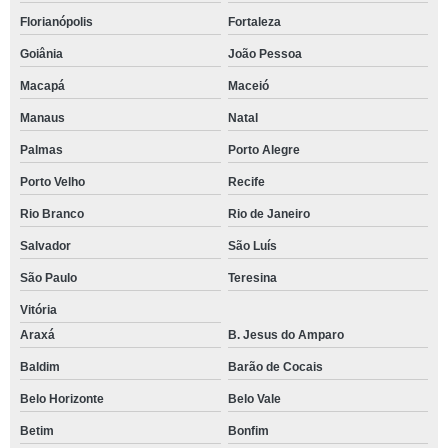
Florianópolis
Fortaleza
Goiânia
João Pessoa
Macapá
Maceió
Manaus
Natal
Palmas
Porto Alegre
Porto Velho
Recife
Rio Branco
Rio de Janeiro
Salvador
São Luís
São Paulo
Teresina
Vitória
Araxá
B. Jesus do Amparo
Baldim
Barão de Cocais
Belo Horizonte
Belo Vale
Betim
Bonfim