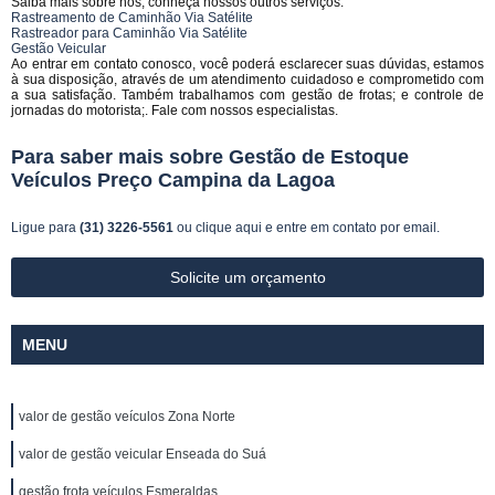
Saiba mais sobre nós, conheça nossos outros serviços:
Rastreamento de Caminhão Via Satélite
Rastreador para Caminhão Via Satélite
Gestão Veicular
Ao entrar em contato conosco, você poderá esclarecer suas dúvidas, estamos
à sua disposição, através de um atendimento cuidadoso e comprometido com
a sua satisfação. Também trabalhamos com gestão de frotas; e controle de
jornadas do motorista;. Fale com nossos especialistas.
Para saber mais sobre Gestão de Estoque
Veículos Preço Campina da Lagoa
Ligue para
(31) 3226-5561
ou
clique aqui
e entre em contato por email.
Solicite um orçamento
MENU
valor de gestão veículos Zona Norte
valor de gestão veicular Enseada do Suá
gestão frota veículos Esmeraldas