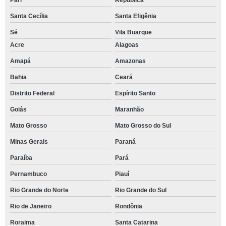
Pari
República
Santa Cecília
Santa Efigênia
Sé
Vila Buarque
Acre
Alagoas
Amapá
Amazonas
Bahia
Ceará
Distrito Federal
Espírito Santo
Goiás
Maranhão
Mato Grosso
Mato Grosso do Sul
Minas Gerais
Paraná
Paraíba
Pará
Pernambuco
Piauí
Rio Grande do Norte
Rio Grande do Sul
Rio de Janeiro
Rondônia
Roraima
Santa Catarina