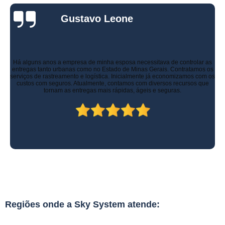
Gustavo Leone
Há alguns anos a empresa de minha esposa necessitava de controlar as
entregas tanto urbanas como no Estado de Minas Gerais. Contratamos os
serviços de rastreamento e logística. Inicialmente já economizamos com os
custos com seguros. Atualmente, contamos com diversos recursos que
tornam as entregas mais rápidas, ágeis e seguras.
Regiões onde a Sky System atende: