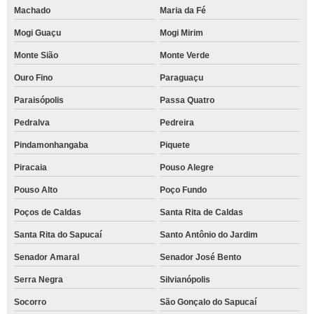
Machado
Maria da Fé
Mogi Guaçu
Mogi Mirim
Monte Sião
Monte Verde
Ouro Fino
Paraguaçu
Paraisópolis
Passa Quatro
Pedralva
Pedreira
Pindamonhangaba
Piquete
Piracaia
Pouso Alegre
Pouso Alto
Poço Fundo
Poços de Caldas
Santa Rita de Caldas
Santa Rita do Sapucaí
Santo Antônio do Jardim
Senador Amaral
Senador José Bento
Serra Negra
Silvianópolis
Socorro
São Gonçalo do Sapucaí