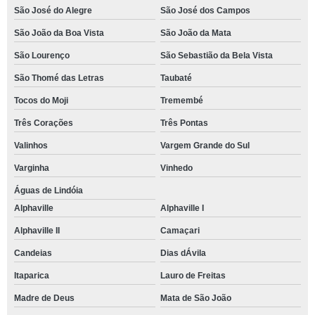
São José do Alegre
São José dos Campos
São João da Boa Vista
São João da Mata
São Lourenço
São Sebastião da Bela Vista
São Thomé das Letras
Taubaté
Tocos do Moji
Tremembé
Três Corações
Três Pontas
Valinhos
Vargem Grande do Sul
Varginha
Vinhedo
Águas de Lindóia
Alphaville
Alphaville I
Alphaville II
Camaçari
Candeias
Dias dÁvila
Itaparica
Lauro de Freitas
Madre de Deus
Mata de São João