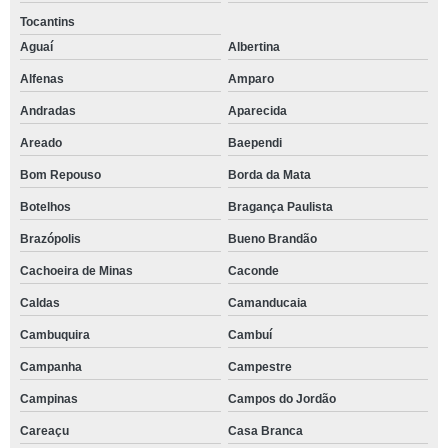
Tocantins
Aguaí
Albertina
Alfenas
Amparo
Andradas
Aparecida
Areado
Baependi
Bom Repouso
Borda da Mata
Botelhos
Bragança Paulista
Brazópolis
Bueno Brandão
Cachoeira de Minas
Caconde
Caldas
Camanducaia
Cambuquira
Cambuí
Campanha
Campestre
Campinas
Campos do Jordão
Careaçu
Casa Branca