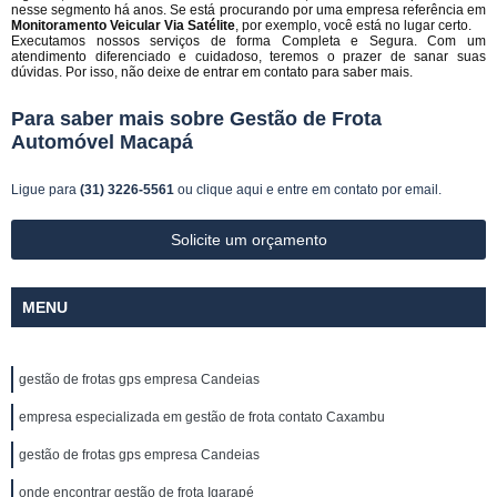
nesse segmento há anos. Se está procurando por uma empresa referência em
Monitoramento Veicular Via Satélite
, por exemplo, você está no lugar certo.
Executamos nossos serviços de forma Completa e Segura. Com um
atendimento diferenciado e cuidadoso, teremos o prazer de sanar suas
dúvidas. Por isso, não deixe de entrar em contato para saber mais.
Para saber mais sobre Gestão de Frota
Automóvel Macapá
Ligue para
(31) 3226-5561
ou
clique aqui
e entre em contato por email.
Solicite um orçamento
MENU
gestão de frotas gps empresa Candeias
empresa especializada em gestão de frota contato Caxambu
gestão de frotas gps empresa Candeias
onde encontrar gestão de frota Igarapé