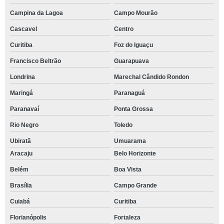
Campina da Lagoa
Campo Mourão
Cascavel
Centro
Curitiba
Foz do Iguaçu
Francisco Beltrão
Guarapuava
Londrina
Marechal Cândido Rondon
Maringá
Paranaguá
Paranavaí
Ponta Grossa
Rio Negro
Toledo
Ubiratã
Umuarama
Aracaju
Belo Horizonte
Belém
Boa Vista
Brasília
Campo Grande
Cuiabá
Curitiba
Florianópolis
Fortaleza