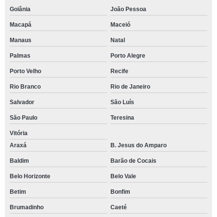
Goiânia
João Pessoa
Macapá
Maceió
Manaus
Natal
Palmas
Porto Alegre
Porto Velho
Recife
Rio Branco
Rio de Janeiro
Salvador
São Luís
São Paulo
Teresina
Vitória
Araxá
B. Jesus do Amparo
Baldim
Barão de Cocais
Belo Horizonte
Belo Vale
Betim
Bonfim
Brumadinho
Caeté