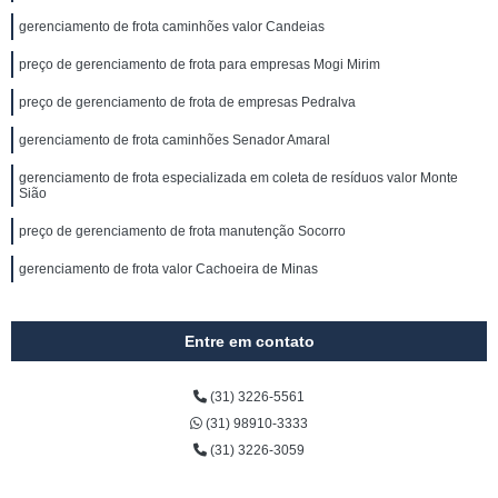
gerenciamento de frota caminhões valor Candeias
preço de gerenciamento de frota para empresas Mogi Mirim
preço de gerenciamento de frota de empresas Pedralva
gerenciamento de frota caminhões Senador Amaral
gerenciamento de frota especializada em coleta de resíduos valor Monte
Sião
preço de gerenciamento de frota manutenção Socorro
gerenciamento de frota valor Cachoeira de Minas
Entre em contato
(31) 3226-5561
(31) 98910-3333
(31) 3226-3059