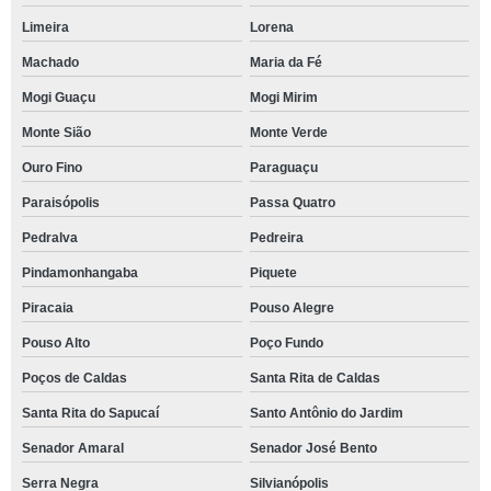
Limeira
Lorena
Machado
Maria da Fé
Mogi Guaçu
Mogi Mirim
Monte Sião
Monte Verde
Ouro Fino
Paraguaçu
Paraisópolis
Passa Quatro
Pedralva
Pedreira
Pindamonhangaba
Piquete
Piracaia
Pouso Alegre
Pouso Alto
Poço Fundo
Poços de Caldas
Santa Rita de Caldas
Santa Rita do Sapucaí
Santo Antônio do Jardim
Senador Amaral
Senador José Bento
Serra Negra
Silvianópolis