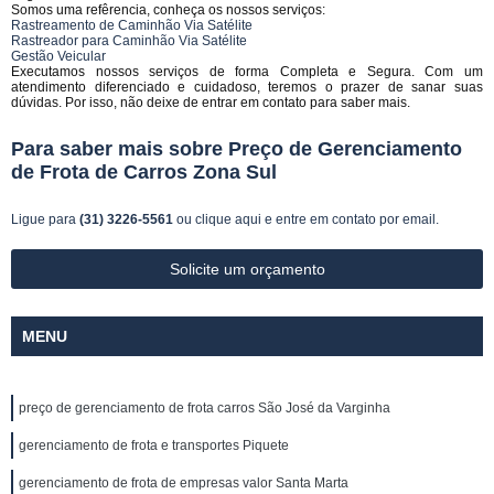
Somos uma refêrencia, conheça os nossos serviços:
Rastreamento de Caminhão Via Satélite
Rastreador para Caminhão Via Satélite
Gestão Veicular
Executamos nossos serviços de forma Completa e Segura. Com um
atendimento diferenciado e cuidadoso, teremos o prazer de sanar suas
dúvidas. Por isso, não deixe de entrar em contato para saber mais.
Para saber mais sobre Preço de Gerenciamento
de Frota de Carros Zona Sul
Ligue para
(31) 3226-5561
ou
clique aqui
e entre em contato por email.
Solicite um orçamento
MENU
preço de gerenciamento de frota carros São José da Varginha
gerenciamento de frota e transportes Piquete
gerenciamento de frota de empresas valor Santa Marta