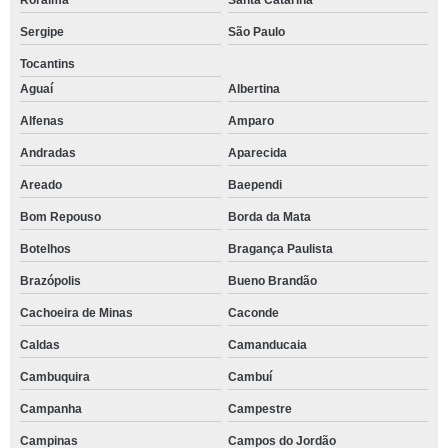
Roraima
Santa Catarina
Sergipe
São Paulo
Tocantins
Aguaí
Albertina
Alfenas
Amparo
Andradas
Aparecida
Areado
Baependi
Bom Repouso
Borda da Mata
Botelhos
Bragança Paulista
Brazópolis
Bueno Brandão
Cachoeira de Minas
Caconde
Caldas
Camanducaia
Cambuquira
Cambuí
Campanha
Campestre
Campinas
Campos do Jordão