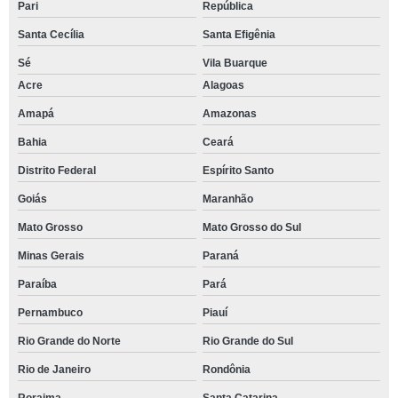
Pari
República
Santa Cecília
Santa Efigênia
Sé
Vila Buarque
Acre
Alagoas
Amapá
Amazonas
Bahia
Ceará
Distrito Federal
Espírito Santo
Goiás
Maranhão
Mato Grosso
Mato Grosso do Sul
Minas Gerais
Paraná
Paraíba
Pará
Pernambuco
Piauí
Rio Grande do Norte
Rio Grande do Sul
Rio de Janeiro
Rondônia