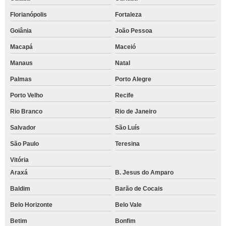
Florianópolis
Fortaleza
Goiânia
João Pessoa
Macapá
Maceió
Manaus
Natal
Palmas
Porto Alegre
Porto Velho
Recife
Rio Branco
Rio de Janeiro
Salvador
São Luís
São Paulo
Teresina
Vitória
Araxá
B. Jesus do Amparo
Baldim
Barão de Cocais
Belo Horizonte
Belo Vale
Betim
Bonfim