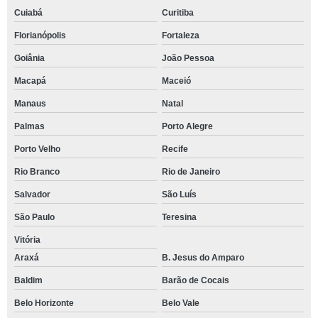
Cuiabá
Curitiba
Florianópolis
Fortaleza
Goiânia
João Pessoa
Macapá
Maceió
Manaus
Natal
Palmas
Porto Alegre
Porto Velho
Recife
Rio Branco
Rio de Janeiro
Salvador
São Luís
São Paulo
Teresina
Vitória
Araxá
B. Jesus do Amparo
Baldim
Barão de Cocais
Belo Horizonte
Belo Vale