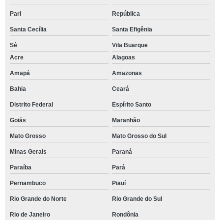
Pari
República
Santa Cecília
Santa Efigênia
Sé
Vila Buarque
Acre
Alagoas
Amapá
Amazonas
Bahia
Ceará
Distrito Federal
Espírito Santo
Goiás
Maranhão
Mato Grosso
Mato Grosso do Sul
Minas Gerais
Paraná
Paraíba
Pará
Pernambuco
Piauí
Rio Grande do Norte
Rio Grande do Sul
Rio de Janeiro
Rondônia