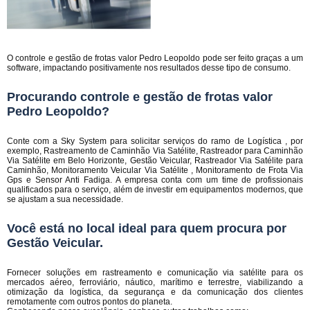
O controle e gestão de frotas valor Pedro Leopoldo pode ser feito graças a um
software, impactando positivamente nos resultados desse tipo de consumo.
Procurando controle e gestão de frotas valor
Pedro Leopoldo?
Conte com a Sky System para solicitar serviços do ramo de Logística , por
exemplo, Rastreamento de Caminhão Via Satélite, Rastreador para Caminhão
Via Satélite em Belo Horizonte, Gestão Veicular, Rastreador Via Satélite para
Caminhão, Monitoramento Veicular Via Satélite , Monitoramento de Frota Via
Gps e Sensor Anti Fadiga. A empresa conta com um time de profissionais
qualificados para o serviço, além de investir em equipamentos modernos, que
se ajustam a sua necessidade.
Você está no local ideal para quem procura por
Gestão Veicular
.
Fornecer soluções em rastreamento e comunicação via satélite para os
mercados aéreo, ferroviário, náutico, marítimo e terrestre, viabilizando a
otimização da logística, da segurança e da comunicação dos clientes
remotamente com outros pontos do planeta.