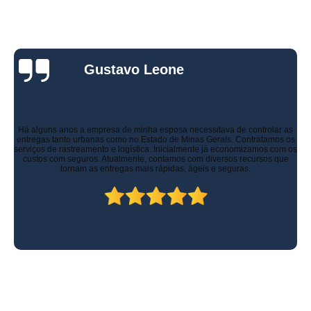
Gustavo Leone
Há alguns anos a empresa de minha esposa necessitava de controlar as
entregas tanto urbanas como no Estado de Minas Gerais. Contratamos os
serviços de rastreamento e logística. Inicialmente já economizamos com os
custos com seguros. Atualmente, contamos com diversos recursos que
tornam as entregas mais rápidas, ágeis e seguras.