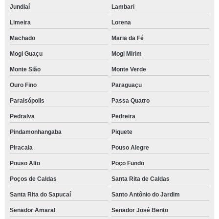
Jundiaí
Lambari
Limeira
Lorena
Machado
Maria da Fé
Mogi Guaçu
Mogi Mirim
Monte Sião
Monte Verde
Ouro Fino
Paraguaçu
Paraisópolis
Passa Quatro
Pedralva
Pedreira
Pindamonhangaba
Piquete
Piracaia
Pouso Alegre
Pouso Alto
Poço Fundo
Poços de Caldas
Santa Rita de Caldas
Santa Rita do Sapucaí
Santo Antônio do Jardim
Senador Amaral
Senador José Bento