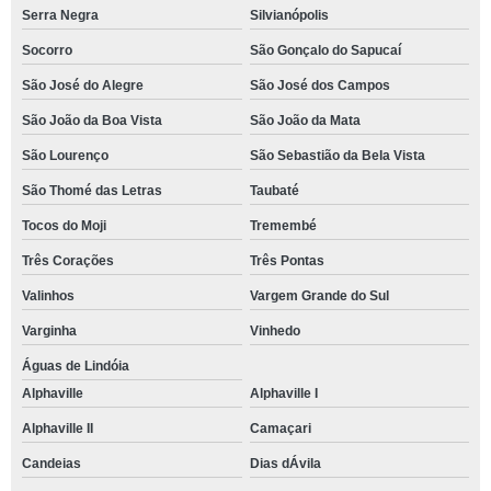
Serra Negra
Silvianópolis
Socorro
São Gonçalo do Sapucaí
São José do Alegre
São José dos Campos
São João da Boa Vista
São João da Mata
São Lourenço
São Sebastião da Bela Vista
São Thomé das Letras
Taubaté
Tocos do Moji
Tremembé
Três Corações
Três Pontas
Valinhos
Vargem Grande do Sul
Varginha
Vinhedo
Águas de Lindóia
Alphaville
Alphaville I
Alphaville II
Camaçari
Candeias
Dias dÁvila