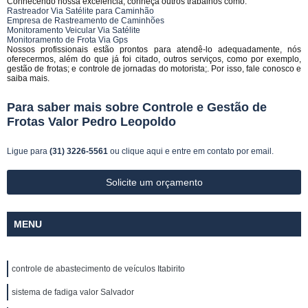
Conhecendo nossa excelência, conheça outros trabalhos como:
Rastreador Via Satélite para Caminhão
Empresa de Rastreamento de Caminhões
Monitoramento Veicular Via Satélite
Monitoramento de Frota Via Gps
Nossos profissionais estão prontos para atendê-lo adequadamente, nós
oferecermos, além do que já foi citado, outros serviços, como por exemplo,
gestão de frotas; e controle de jornadas do motorista;. Por isso, fale conosco e
saiba mais.
Para saber mais sobre Controle e Gestão de
Frotas Valor Pedro Leopoldo
Ligue para
(31) 3226-5561
ou
clique aqui
e entre em contato por email.
Solicite um orçamento
MENU
controle de abastecimento de veículos Itabirito
sistema de fadiga valor Salvador