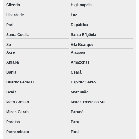
Glicério
Higienópolis
Liberdade
Luz
Pari
República
Santa Cecília
Santa Efigênia
Sé
Vila Buarque
Acre
Alagoas
Amapá
Amazonas
Bahia
Ceará
Distrito Federal
Espírito Santo
Goiás
Maranhão
Mato Grosso
Mato Grosso do Sul
Minas Gerais
Paraná
Paraíba
Pará
Pernambuco
Piauí