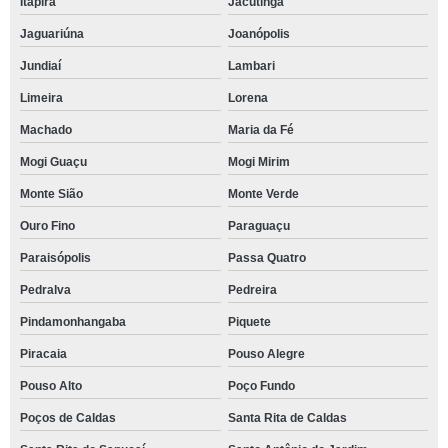
Itapira
Jacutinga
Jaguariúna
Joanópolis
Jundiaí
Lambari
Limeira
Lorena
Machado
Maria da Fé
Mogi Guaçu
Mogi Mirim
Monte Sião
Monte Verde
Ouro Fino
Paraguaçu
Paraisópolis
Passa Quatro
Pedralva
Pedreira
Pindamonhangaba
Piquete
Piracaia
Pouso Alegre
Pouso Alto
Poço Fundo
Poços de Caldas
Santa Rita de Caldas