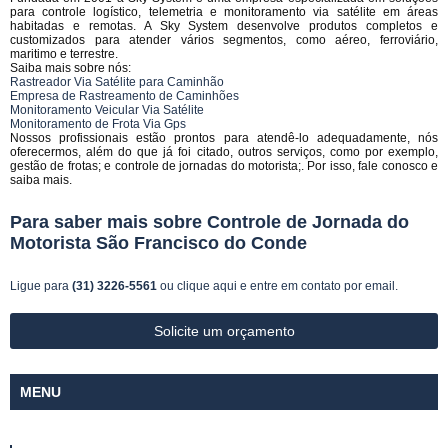
para controle logístico, telemetria e monitoramento via satélite em áreas
habitadas e remotas. A Sky System desenvolve produtos completos e
customizados para atender vários segmentos, como aéreo, ferroviário,
maritimo e terrestre.
Saiba mais sobre nós:
Rastreador Via Satélite para Caminhão
Empresa de Rastreamento de Caminhões
Monitoramento Veicular Via Satélite
Monitoramento de Frota Via Gps
Nossos profissionais estão prontos para atendê-lo adequadamente, nós
oferecermos, além do que já foi citado, outros serviços, como por exemplo,
gestão de frotas; e controle de jornadas do motorista;. Por isso, fale conosco e
saiba mais.
Para saber mais sobre Controle de Jornada do
Motorista São Francisco do Conde
Ligue para
(31) 3226-5561
ou
clique aqui
e entre em contato por email.
Solicite um orçamento
MENU