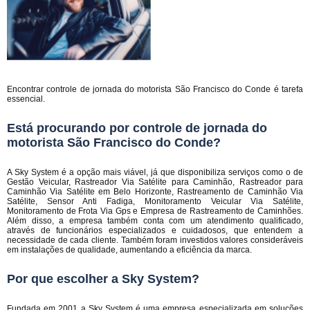
Encontrar controle de jornada do motorista São Francisco do Conde é tarefa
essencial.
Está procurando por controle de jornada do
motorista São Francisco do Conde?
A Sky System é a opção mais viável, já que disponibiliza serviços como o de
Gestão Veicular, Rastreador Via Satélite para Caminhão, Rastreador para
Caminhão Via Satélite em Belo Horizonte, Rastreamento de Caminhão Via
Satélite, Sensor Anti Fadiga, Monitoramento Veicular Via Satélite,
Monitoramento de Frota Via Gps e Empresa de Rastreamento de Caminhões.
Além disso, a empresa também conta com um atendimento qualificado,
através de funcionários especializados e cuidadosos, que entendem a
necessidade de cada cliente. Também foram investidos valores consideráveis
em instalações de qualidade, aumentando a eficiência da marca.
Por que escolher a Sky System?
Fundada em 2001 a Sky System é uma empresa especializada em soluções