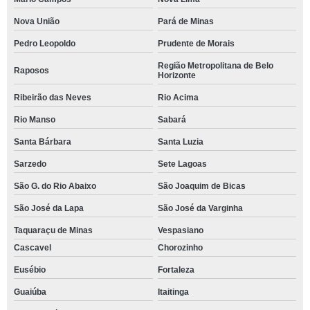
Nova União
Pará de Minas
Pedro Leopoldo
Prudente de Morais
Região Metropolitana de Belo
Raposos
Horizonte
Ribeirão das Neves
Rio Acima
Rio Manso
Sabará
Santa Bárbara
Santa Luzia
Sarzedo
Sete Lagoas
São G. do Rio Abaixo
São Joaquim de Bicas
São José da Lapa
São José da Varginha
Taquaraçu de Minas
Vespasiano
Cascavel
Chorozinho
Eusébio
Fortaleza
Guaiúba
Itaitinga