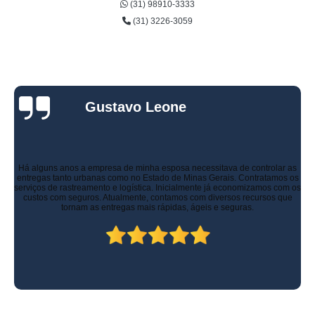
(31) 98910-3333
(31) 3226-3059
Gustavo Leone
Há alguns anos a empresa de minha esposa necessitava de controlar as
entregas tanto urbanas como no Estado de Minas Gerais. Contratamos os
serviços de rastreamento e logística. Inicialmente já economizamos com os
custos com seguros. Atualmente, contamos com diversos recursos que
tornam as entregas mais rápidas, ágeis e seguras.