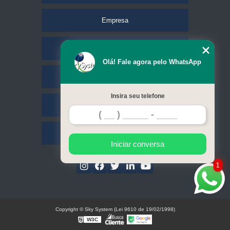
Empresa
Missão
Olá! Fale agora pelo WhatsApp
Serviços
Insira seu telefone
Contato
Mapa do site
Iniciar conversa
1
Copyright © Sky System (Lei 9610 de 19/02/1998)
W3C