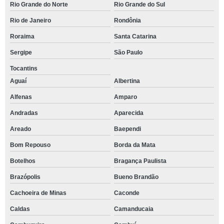
Rio Grande do Norte
Rio Grande do Sul
Rio de Janeiro
Rondônia
Roraima
Santa Catarina
Sergipe
São Paulo
Tocantins
Aguaí
Albertina
Alfenas
Amparo
Andradas
Aparecida
Areado
Baependi
Bom Repouso
Borda da Mata
Botelhos
Bragança Paulista
Brazópolis
Bueno Brandão
Cachoeira de Minas
Caconde
Caldas
Camanducaia