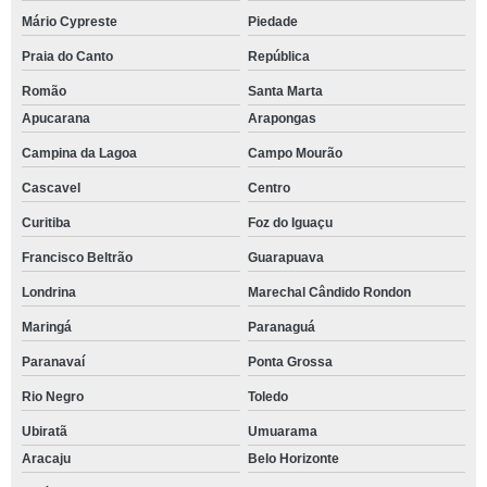
Mário Cypreste
Piedade
Praia do Canto
República
Romão
Santa Marta
Apucarana
Arapongas
Campina da Lagoa
Campo Mourão
Cascavel
Centro
Curitiba
Foz do Iguaçu
Francisco Beltrão
Guarapuava
Londrina
Marechal Cândido Rondon
Maringá
Paranaguá
Paranavaí
Ponta Grossa
Rio Negro
Toledo
Ubiratã
Umuarama
Aracaju
Belo Horizonte