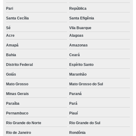
Pari
República
Santa Cecília
Santa Efigênia
Sé
Vila Buarque
Acre
Alagoas
Amapá
Amazonas
Bahia
Ceará
Distrito Federal
Espírito Santo
Goiás
Maranhão
Mato Grosso
Mato Grosso do Sul
Minas Gerais
Paraná
Paraíba
Pará
Pernambuco
Piauí
Rio Grande do Norte
Rio Grande do Sul
Rio de Janeiro
Rondônia