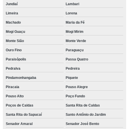
Jundiaí
Lambari
Limeira
Lorena
Machado
Maria da Fé
Mogi Guaçu
Mogi Mirim
Monte Sião
Monte Verde
Ouro Fino
Paraguaçu
Paraisópolis
Passa Quatro
Pedralva
Pedreira
Pindamonhangaba
Piquete
Piracaia
Pouso Alegre
Pouso Alto
Poço Fundo
Poços de Caldas
Santa Rita de Caldas
Santa Rita do Sapucaí
Santo Antônio do Jardim
Senador Amaral
Senador José Bento