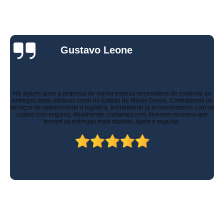
Gustavo Leone
Há alguns anos a empresa de minha esposa necessitava de controlar as
entregas tanto urbanas como no Estado de Minas Gerais. Contratamos os
serviços de rastreamento e logística. Inicialmente já economizamos com os
custos com seguros. Atualmente, contamos com diversos recursos que
tornam as entregas mais rápidas, ágeis e seguras.