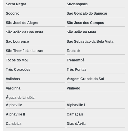
Serra Negra
Silvianópolis
Socorro
São Gonçalo do Sapucaí
São José do Alegre
São José dos Campos
São João da Boa Vista
São João da Mata
São Lourenço
São Sebastião da Bela Vista
São Thomé das Letras
Taubaté
Tocos do Moji
Tremembé
Três Corações
Três Pontas
Valinhos
Vargem Grande do Sul
Varginha
Vinhedo
Águas de Lindóia
Alphaville
Alphaville I
Alphaville II
Camaçari
Candeias
Dias dÁvila