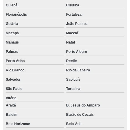
Cuiabá
Curitiba
Florianópolis
Fortaleza
Goiânia
João Pessoa
Macapá
Maceió
Manaus
Natal
Palmas
Porto Alegre
Porto Velho
Recife
Rio Branco
Rio de Janeiro
Salvador
São Luís
São Paulo
Teresina
Vitória
Araxá
B. Jesus do Amparo
Baldim
Barão de Cocais
Belo Horizonte
Belo Vale