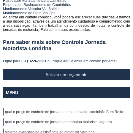
Rastreador Via Satélite para Caminhão
Empresa de Rastreamento de Caminhões
Monitoramento Veicular Via Satélite
Monitoramento de Frota Via Gps
Ao entrar em contato conosco, você poderá esclarecer suas dúvidas, estamos
à sua disposição, através de um atendimento cuidadoso e comprometido com
a sua satisfação. Também trabalhamos com gestão de frotas; e controle de
jornadas do motorista;. Fale com nossos especialistas.
Para saber mais sobre Controle Jornada
Motorista Londrina
Ligue para
(31) 3226-5561
ou
clique aqui
e entre em contato por email.
Solicite um orçamento
MENU
qual o preço de controle de jornada de motorista de caminhão Bom Retiro
qual o preço de controle de jornada de trabalho motorista Itaguara
sistema avançado de assistência ao motorista Varginha