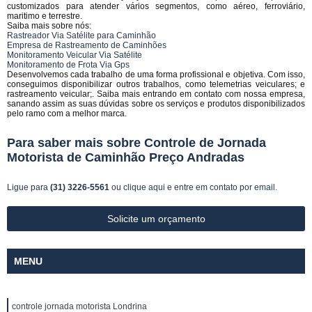
customizados para atender vários segmentos, como aéreo, ferroviário,
maritimo e terrestre.
Saiba mais sobre nós:
Rastreador Via Satélite para Caminhão
Empresa de Rastreamento de Caminhões
Monitoramento Veicular Via Satélite
Monitoramento de Frota Via Gps
Desenvolvemos cada trabalho de uma forma profissional e objetiva. Com isso,
conseguimos disponibilizar outros trabalhos, como telemetrias veiculares; e
rastreamento veicular;. Saiba mais entrando em contato com nossa empresa,
sanando assim as suas dúvidas sobre os serviços e produtos disponibilizados
pelo ramo com a melhor marca.
Para saber mais sobre Controle de Jornada
Motorista de Caminhão Preço Andradas
Ligue para
(31) 3226-5561
ou
clique aqui
e entre em contato por email.
Solicite um orçamento
MENU
controle jornada motorista Londrina