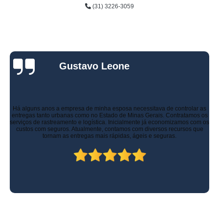
(31) 3226-3059
Gustavo Leone
Há alguns anos a empresa de minha esposa necessitava de controlar as
entregas tanto urbanas como no Estado de Minas Gerais. Contratamos os
serviços de rastreamento e logística. Inicialmente já economizamos com os
custos com seguros. Atualmente, contamos com diversos recursos que
tornam as entregas mais rápidas, ágeis e seguras.