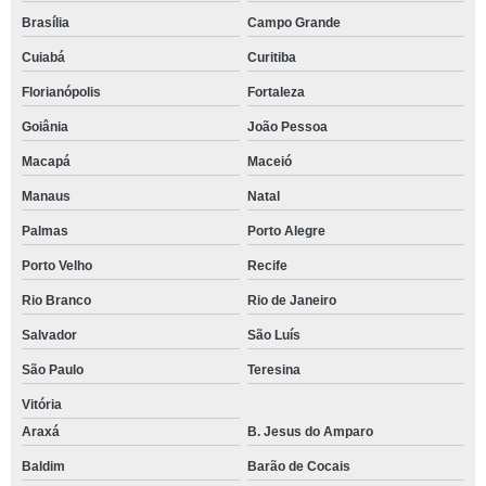
Brasília
Campo Grande
Cuiabá
Curitiba
Florianópolis
Fortaleza
Goiânia
João Pessoa
Macapá
Maceió
Manaus
Natal
Palmas
Porto Alegre
Porto Velho
Recife
Rio Branco
Rio de Janeiro
Salvador
São Luís
São Paulo
Teresina
Vitória
Araxá
B. Jesus do Amparo
Baldim
Barão de Cocais