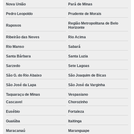
Nova União
Pará de Minas
Pedro Leopoldo
Prudente de Morais
Região Metropolitana de Belo
Raposos
Horizonte
Ribeirão das Neves
Rio Acima
Rio Manso
Sabará
Santa Bárbara
Santa Luzia
Sarzedo
Sete Lagoas
São G. do Rio Abaixo
São Joaquim de Bicas
São José da Lapa
São José da Varginha
Taquaraçu de Minas
Vespasiano
Cascavel
Chorozinho
Eusébio
Fortaleza
Guaiúba
Itaitinga
Maracanaú
Maranguape