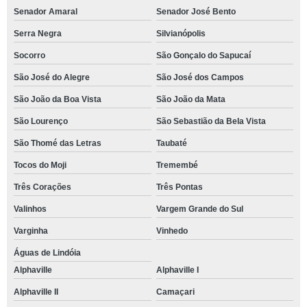
Senador Amaral
Senador José Bento
Serra Negra
Silvianópolis
Socorro
São Gonçalo do Sapucaí
São José do Alegre
São José dos Campos
São João da Boa Vista
São João da Mata
São Lourenço
São Sebastião da Bela Vista
São Thomé das Letras
Taubaté
Tocos do Moji
Tremembé
Três Corações
Três Pontas
Valinhos
Vargem Grande do Sul
Varginha
Vinhedo
Águas de Lindóia
Alphaville
Alphaville I
Alphaville II
Camaçari