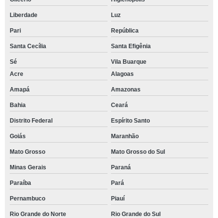
Liberdade
Luz
Pari
República
Santa Cecília
Santa Efigênia
Sé
Vila Buarque
Acre
Alagoas
Amapá
Amazonas
Bahia
Ceará
Distrito Federal
Espírito Santo
Goiás
Maranhão
Mato Grosso
Mato Grosso do Sul
Minas Gerais
Paraná
Paraíba
Pará
Pernambuco
Piauí
Rio Grande do Norte
Rio Grande do Sul