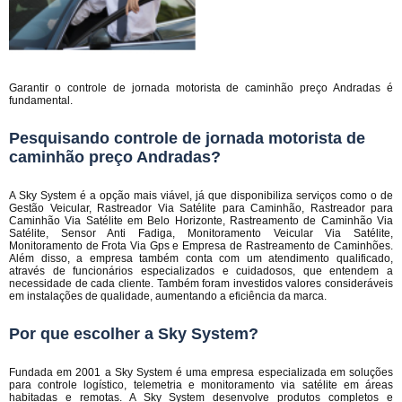
Garantir o controle de jornada motorista de caminhão preço Andradas é
fundamental.
Pesquisando controle de jornada motorista de
caminhão preço Andradas?
A Sky System é a opção mais viável, já que disponibiliza serviços como o de
Gestão Veicular, Rastreador Via Satélite para Caminhão, Rastreador para
Caminhão Via Satélite em Belo Horizonte, Rastreamento de Caminhão Via
Satélite, Sensor Anti Fadiga, Monitoramento Veicular Via Satélite,
Monitoramento de Frota Via Gps e Empresa de Rastreamento de Caminhões.
Além disso, a empresa também conta com um atendimento qualificado,
através de funcionários especializados e cuidadosos, que entendem a
necessidade de cada cliente. Também foram investidos valores consideráveis
em instalações de qualidade, aumentando a eficiência da marca.
Por que escolher a Sky System?
Fundada em 2001 a Sky System é uma empresa especializada em soluções
para controle logístico, telemetria e monitoramento via satélite em áreas
habitadas e remotas. A Sky System desenvolve produtos completos e