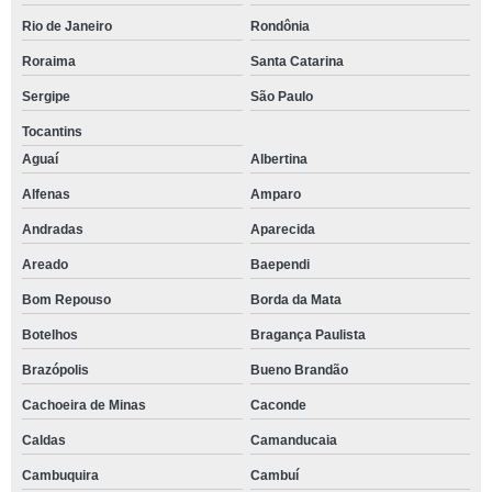
Rio de Janeiro
Rondônia
Roraima
Santa Catarina
Sergipe
São Paulo
Tocantins
Aguaí
Albertina
Alfenas
Amparo
Andradas
Aparecida
Areado
Baependi
Bom Repouso
Borda da Mata
Botelhos
Bragança Paulista
Brazópolis
Bueno Brandão
Cachoeira de Minas
Caconde
Caldas
Camanducaia
Cambuquira
Cambuí