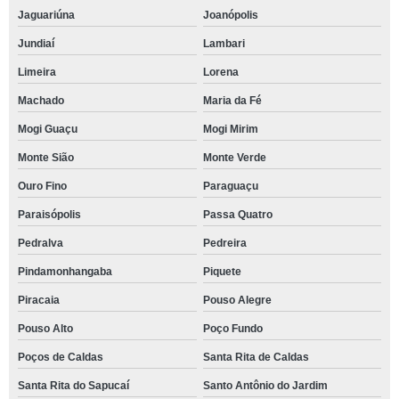
Jaguariúna
Joanópolis
Jundiaí
Lambari
Limeira
Lorena
Machado
Maria da Fé
Mogi Guaçu
Mogi Mirim
Monte Sião
Monte Verde
Ouro Fino
Paraguaçu
Paraisópolis
Passa Quatro
Pedralva
Pedreira
Pindamonhangaba
Piquete
Piracaia
Pouso Alegre
Pouso Alto
Poço Fundo
Poços de Caldas
Santa Rita de Caldas
Santa Rita do Sapucaí
Santo Antônio do Jardim