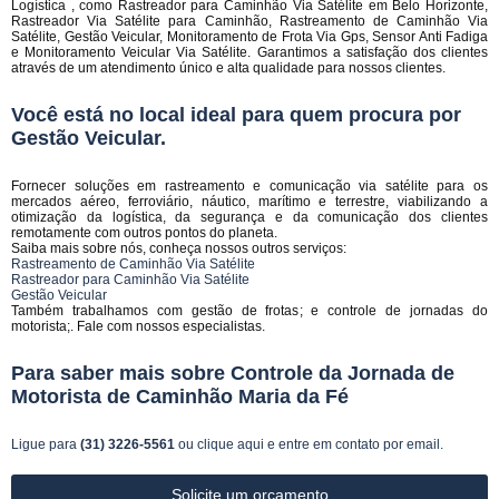
Logística , como Rastreador para Caminhão Via Satélite em Belo Horizonte,
Rastreador Via Satélite para Caminhão, Rastreamento de Caminhão Via
Satélite, Gestão Veicular, Monitoramento de Frota Via Gps, Sensor Anti Fadiga
e Monitoramento Veicular Via Satélite. Garantimos a satisfação dos clientes
através de um atendimento único e alta qualidade para nossos clientes.
Você está no local ideal para quem procura por
Gestão Veicular
.
Fornecer soluções em rastreamento e comunicação via satélite para os
mercados aéreo, ferroviário, náutico, marítimo e terrestre, viabilizando a
otimização da logística, da segurança e da comunicação dos clientes
remotamente com outros pontos do planeta.
Saiba mais sobre nós, conheça nossos outros serviços:
Rastreamento de Caminhão Via Satélite
Rastreador para Caminhão Via Satélite
Gestão Veicular
Também trabalhamos com gestão de frotas; e controle de jornadas do
motorista;. Fale com nossos especialistas.
Para saber mais sobre Controle da Jornada de
Motorista de Caminhão Maria da Fé
Ligue para
(31) 3226-5561
ou
clique aqui
e entre em contato por email.
Solicite um orçamento