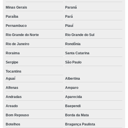
Minas Gerais
Paraná
Paraíba
Pará
Pernambuco
Piauí
Rio Grande do Norte
Rio Grande do Sul
Rio de Janeiro
Rondônia
Roraima
Santa Catarina
Sergipe
São Paulo
Tocantins
Aguaí
Albertina
Alfenas
Amparo
Andradas
Aparecida
Areado
Baependi
Bom Repouso
Borda da Mata
Botelhos
Bragança Paulista