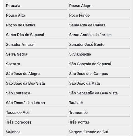
Piracaia
Pouso Alegre
Pouso Alto
Poço Fundo
Poços de Caldas
Santa Rita de Caldas
Santa Rita do Sapucaí
Santo Antônio do Jardim
Senador Amaral
Senador José Bento
Serra Negra
Silvianópolis
Socorro
São Gonçalo do Sapucaí
São José do Alegre
São José dos Campos
São João da Boa Vista
São João da Mata
São Lourenço
São Sebastião da Bela Vista
São Thomé das Letras
Taubaté
Tocos do Moji
Tremembé
Três Corações
Três Pontas
Valinhos
Vargem Grande do Sul