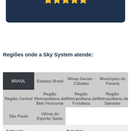
Regiões onde a Sky System atende:
Minas Gerais -
Municípios do
BRASIL
Estados Brasil
Cidades
Paraná
Região
Região
Região
Região Central
Metropolitana de
Metropolitana de
Metropolitana de
Belo Horizonte
Fortaleza
Salvador
Vitória do
São Paulo
Espírito Santo