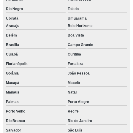
Rio Negro
Toledo
Ubiratã
Umuarama
Aracaju
Belo Horizonte
Belém
Boa Vista
Brasília
Campo Grande
Cuiabá
Curitiba
Florianópolis
Fortaleza
Goiânia
João Pessoa
Macapá
Maceió
Manaus
Natal
Palmas
Porto Alegre
Porto Velho
Recife
Rio Branco
Rio de Janeiro
Salvador
São Luís