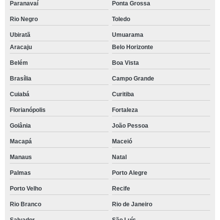
Paranavaí
Ponta Grossa
Rio Negro
Toledo
Ubiratã
Umuarama
Aracaju
Belo Horizonte
Belém
Boa Vista
Brasília
Campo Grande
Cuiabá
Curitiba
Florianópolis
Fortaleza
Goiânia
João Pessoa
Macapá
Maceió
Manaus
Natal
Palmas
Porto Alegre
Porto Velho
Recife
Rio Branco
Rio de Janeiro