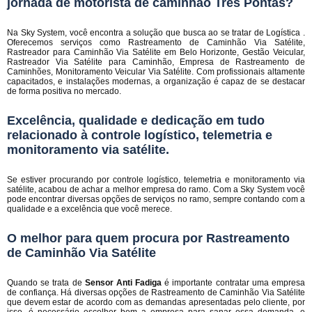
jornada de motorista de caminhão Três Pontas?
Na Sky System, você encontra a solução que busca ao se tratar de Logística .
Oferecemos serviços como Rastreamento de Caminhão Via Satélite,
Rastreador para Caminhão Via Satélite em Belo Horizonte, Gestão Veicular,
Rastreador Via Satélite para Caminhão, Empresa de Rastreamento de
Caminhões, Monitoramento Veicular Via Satélite. Com profissionais altamente
capacitados, e instalações modernas, a organização é capaz de se destacar
de forma positiva no mercado.
Excelência, qualidade e dedicação em tudo
relacionado à controle logístico, telemetria e
monitoramento via satélite.
Se estiver procurando por controle logístico, telemetria e monitoramento via
satélite, acabou de achar a melhor empresa do ramo. Com a Sky System você
pode encontrar diversas opções de serviços no ramo, sempre contando com a
qualidade e a excelência que você merece.
O melhor para quem procura por Rastreamento
de Caminhão Via Satélite
Quando se trata de
Sensor Anti Fadiga
é importante contratar uma empresa
de confiança. Há diversas opções de Rastreamento de Caminhão Via Satélite
que devem estar de acordo com as demandas apresentadas pelo cliente, por