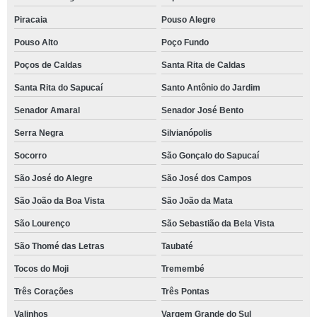
Piracaia
Pouso Alegre
Pouso Alto
Poço Fundo
Poços de Caldas
Santa Rita de Caldas
Santa Rita do Sapucaí
Santo Antônio do Jardim
Senador Amaral
Senador José Bento
Serra Negra
Silvianópolis
Socorro
São Gonçalo do Sapucaí
São José do Alegre
São José dos Campos
São João da Boa Vista
São João da Mata
São Lourenço
São Sebastião da Bela Vista
São Thomé das Letras
Taubaté
Tocos do Moji
Tremembé
Três Corações
Três Pontas
Valinhos
Vargem Grande do Sul