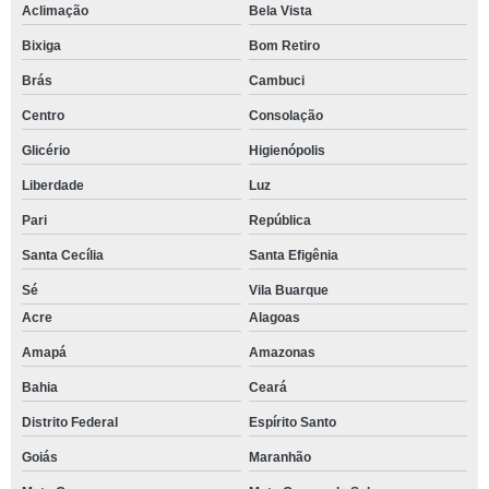
Aclimação
Bela Vista
Bixiga
Bom Retiro
Brás
Cambuci
Centro
Consolação
Glicério
Higienópolis
Liberdade
Luz
Pari
República
Santa Cecília
Santa Efigênia
Sé
Vila Buarque
Acre
Alagoas
Amapá
Amazonas
Bahia
Ceará
Distrito Federal
Espírito Santo
Goiás
Maranhão