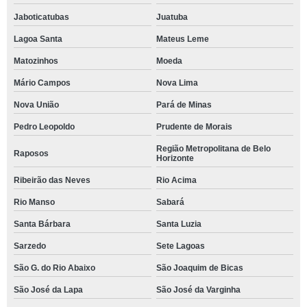
Jaboticatubas
Juatuba
Lagoa Santa
Mateus Leme
Matozinhos
Moeda
Mário Campos
Nova Lima
Nova União
Pará de Minas
Pedro Leopoldo
Prudente de Morais
Região Metropolitana de Belo
Raposos
Horizonte
Ribeirão das Neves
Rio Acima
Rio Manso
Sabará
Santa Bárbara
Santa Luzia
Sarzedo
Sete Lagoas
São G. do Rio Abaixo
São Joaquim de Bicas
São José da Lapa
São José da Varginha