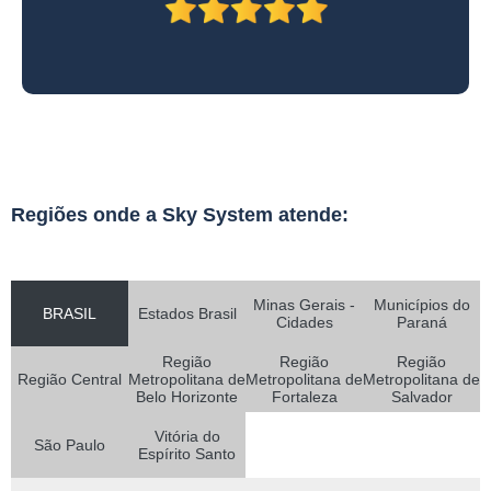
Regiões onde a Sky System atende:
Minas Gerais -
Municípios do
BRASIL
Estados Brasil
Cidades
Paraná
Região
Região
Região
Região Central
Metropolitana de
Metropolitana de
Metropolitana de
Belo Horizonte
Fortaleza
Salvador
Vitória do
São Paulo
Espírito Santo