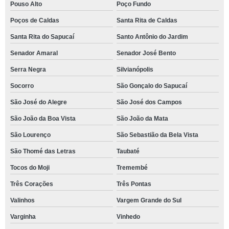
Pouso Alto
Poço Fundo
Poços de Caldas
Santa Rita de Caldas
Santa Rita do Sapucaí
Santo Antônio do Jardim
Senador Amaral
Senador José Bento
Serra Negra
Silvianópolis
Socorro
São Gonçalo do Sapucaí
São José do Alegre
São José dos Campos
São João da Boa Vista
São João da Mata
São Lourenço
São Sebastião da Bela Vista
São Thomé das Letras
Taubaté
Tocos do Moji
Tremembé
Três Corações
Três Pontas
Valinhos
Vargem Grande do Sul
Varginha
Vinhedo