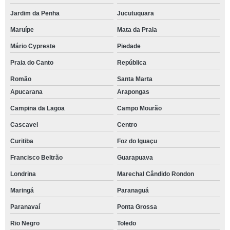
Jardim da Penha
Jucutuquara
Maruípe
Mata da Praia
Mário Cypreste
Piedade
Praia do Canto
República
Romão
Santa Marta
Apucarana
Arapongas
Campina da Lagoa
Campo Mourão
Cascavel
Centro
Curitiba
Foz do Iguaçu
Francisco Beltrão
Guarapuava
Londrina
Marechal Cândido Rondon
Maringá
Paranaguá
Paranavaí
Ponta Grossa
Rio Negro
Toledo