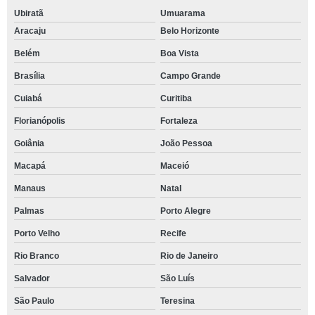
Ubiratã
Umuarama
Aracaju
Belo Horizonte
Belém
Boa Vista
Brasília
Campo Grande
Cuiabá
Curitiba
Florianópolis
Fortaleza
Goiânia
João Pessoa
Macapá
Maceió
Manaus
Natal
Palmas
Porto Alegre
Porto Velho
Recife
Rio Branco
Rio de Janeiro
Salvador
São Luís
São Paulo
Teresina