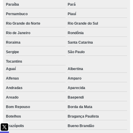
Paraíba
Pará
Pernambuco
Piauí
Rio Grande do Norte
Rio Grande do Sul
Rio de Janeiro
Rondônia
Roraima
Santa Catarina
Sergipe
São Paulo
Tocantins
Aguaí
Albertina
Alfenas
Amparo
Andradas
Aparecida
Areado
Baependi
Bom Repouso
Borda da Mata
Botelhos
Bragança Paulista
Brazópolis
Bueno Brandão