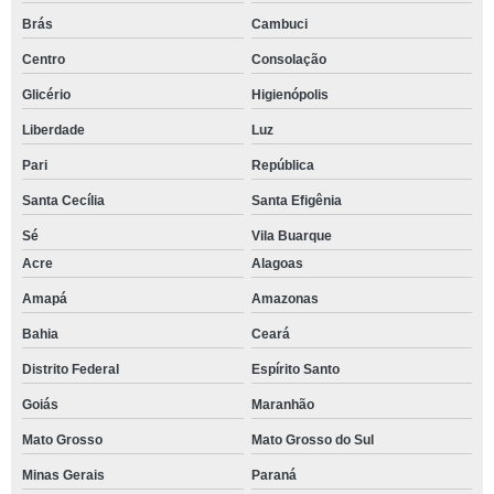
Brás
Cambuci
Centro
Consolação
Glicério
Higienópolis
Liberdade
Luz
Pari
República
Santa Cecília
Santa Efigênia
Sé
Vila Buarque
Acre
Alagoas
Amapá
Amazonas
Bahia
Ceará
Distrito Federal
Espírito Santo
Goiás
Maranhão
Mato Grosso
Mato Grosso do Sul
Minas Gerais
Paraná