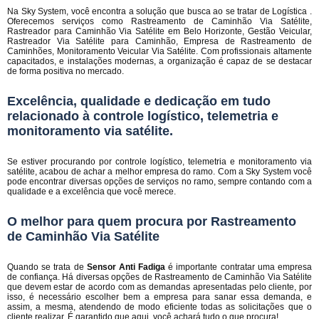
Na Sky System, você encontra a solução que busca ao se tratar de Logística .
Oferecemos serviços como Rastreamento de Caminhão Via Satélite,
Rastreador para Caminhão Via Satélite em Belo Horizonte, Gestão Veicular,
Rastreador Via Satélite para Caminhão, Empresa de Rastreamento de
Caminhões, Monitoramento Veicular Via Satélite. Com profissionais altamente
capacitados, e instalações modernas, a organização é capaz de se destacar
de forma positiva no mercado.
Excelência, qualidade e dedicação em tudo
relacionado à controle logístico, telemetria e
monitoramento via satélite.
Se estiver procurando por controle logístico, telemetria e monitoramento via
satélite, acabou de achar a melhor empresa do ramo. Com a Sky System você
pode encontrar diversas opções de serviços no ramo, sempre contando com a
qualidade e a excelência que você merece.
O melhor para quem procura por Rastreamento
de Caminhão Via Satélite
Quando se trata de
Sensor Anti Fadiga
é importante contratar uma empresa
de confiança. Há diversas opções de Rastreamento de Caminhão Via Satélite
que devem estar de acordo com as demandas apresentadas pelo cliente, por
isso, é necessário escolher bem a empresa para sanar essa demanda, e
assim, a mesma, atendendo de modo eficiente todas as solicitações que o
cliente realizar. É garantido que aqui, você achará tudo o que procura!