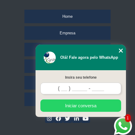
Home
Empresa
Missão
Olá! Fale agora pelo WhatsApp
Serviços
Insira seu telefone
Contato
Mapa do site
Iniciar conversa
1