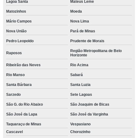
Lagoa Santa
Mateus Leme
Matozinhos
Moeda
Mário Campos
Nova Lima
Nova União
Pará de Minas
Pedro Leopoldo
Prudente de Morais
Região Metropolitana de Belo
Raposos
Horizonte
Ribeirão das Neves
Rio Acima
Rio Manso
Sabará
Santa Bárbara
Santa Luzia
Sarzedo
Sete Lagoas
São G. do Rio Abaixo
São Joaquim de Bicas
São José da Lapa
São José da Varginha
Taquaraçu de Minas
Vespasiano
Cascavel
Chorozinho