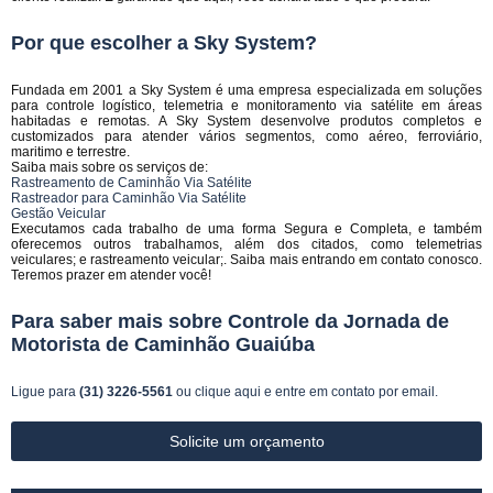
Por que escolher a Sky System?
Fundada em 2001 a Sky System é uma empresa especializada em soluções
para controle logístico, telemetria e monitoramento via satélite em áreas
habitadas e remotas. A Sky System desenvolve produtos completos e
customizados para atender vários segmentos, como aéreo, ferroviário,
maritimo e terrestre.
Saiba mais sobre os serviços de:
Rastreamento de Caminhão Via Satélite
Rastreador para Caminhão Via Satélite
Gestão Veicular
Executamos cada trabalho de uma forma Segura e Completa, e também
oferecemos outros trabalhamos, além dos citados, como telemetrias
veiculares; e rastreamento veicular;. Saiba mais entrando em contato conosco.
Teremos prazer em atender você!
Para saber mais sobre Controle da Jornada de
Motorista de Caminhão Guaiúba
Ligue para
(31) 3226-5561
ou
clique aqui
e entre em contato por email.
Solicite um orçamento