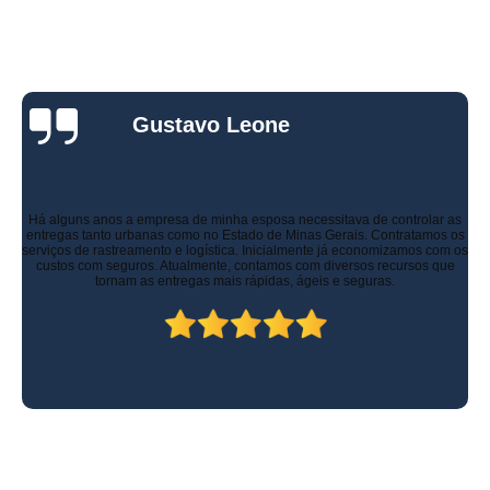
Gustavo Leone
Há alguns anos a empresa de minha esposa necessitava de controlar as
entregas tanto urbanas como no Estado de Minas Gerais. Contratamos os
serviços de rastreamento e logística. Inicialmente já economizamos com os
custos com seguros. Atualmente, contamos com diversos recursos que
tornam as entregas mais rápidas, ágeis e seguras.