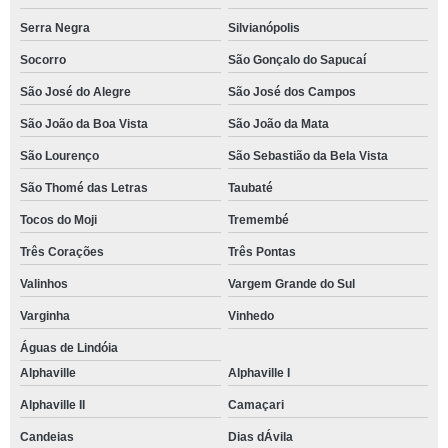
Serra Negra
Silvianópolis
Socorro
São Gonçalo do Sapucaí
São José do Alegre
São José dos Campos
São João da Boa Vista
São João da Mata
São Lourenço
São Sebastião da Bela Vista
São Thomé das Letras
Taubaté
Tocos do Moji
Tremembé
Três Corações
Três Pontas
Valinhos
Vargem Grande do Sul
Varginha
Vinhedo
Águas de Lindóia
Alphaville
Alphaville I
Alphaville II
Camaçari
Candeias
Dias dÁvila