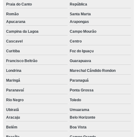
Praia do Canto
República
Romão
Santa Marta
Apucarana
Arapongas
Campina da Lagoa
Campo Mourão
Cascavel
Centro
Curitiba
Foz do Iguaçu
Francisco Beltrão
Guarapuava
Londrina
Marechal Cândido Rondon
Maringá
Paranaguá
Paranavaí
Ponta Grossa
Rio Negro
Toledo
Ubiratã
Umuarama
Aracaju
Belo Horizonte
Belém
Boa Vista