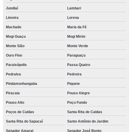
Jundiaí
Lambari
Limeira
Lorena
Machado
Maria da Fé
Mogi Guaçu
Mogi Mirim
Monte Sião
Monte Verde
Ouro Fino
Paraguaçu
Paraisópolis
Passa Quatro
Pedralva
Pedreira
Pindamonhangaba
Piquete
Piracaia
Pouso Alegre
Pouso Alto
Poço Fundo
Poços de Caldas
Santa Rita de Caldas
Santa Rita do Sapucaí
Santo Antônio do Jardim
Senador Amaral
Senador José Bento