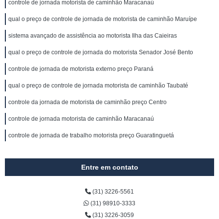
controle de jornada motorista de caminhão Maracanaú
qual o preço de controle de jornada de motorista de caminhão Maruípe
sistema avançado de assistência ao motorista Ilha das Caieiras
qual o preço de controle de jornada do motorista Senador José Bento
controle de jornada de motorista externo preço Paraná
qual o preço de controle de jornada motorista de caminhão Taubaté
controle da jornada de motorista de caminhão preço Centro
controle de jornada motorista de caminhão Maracanaú
controle de jornada de trabalho motorista preço Guaratinguetá
Entre em contato
(31) 3226-5561
(31) 98910-3333
(31) 3226-3059