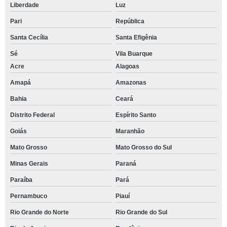
Liberdade
Luz
Pari
República
Santa Cecília
Santa Efigênia
Sé
Vila Buarque
Acre
Alagoas
Amapá
Amazonas
Bahia
Ceará
Distrito Federal
Espírito Santo
Goiás
Maranhão
Mato Grosso
Mato Grosso do Sul
Minas Gerais
Paraná
Paraíba
Pará
Pernambuco
Piauí
Rio Grande do Norte
Rio Grande do Sul