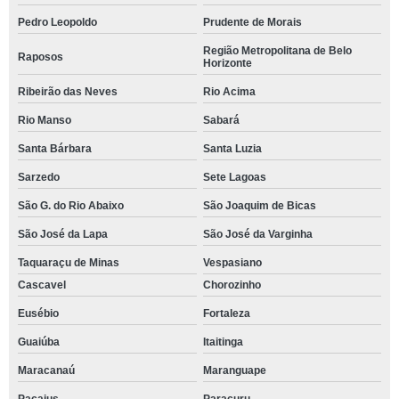
Pedro Leopoldo
Prudente de Morais
Região Metropolitana de Belo
Raposos
Horizonte
Ribeirão das Neves
Rio Acima
Rio Manso
Sabará
Santa Bárbara
Santa Luzia
Sarzedo
Sete Lagoas
São G. do Rio Abaixo
São Joaquim de Bicas
São José da Lapa
São José da Varginha
Taquaraçu de Minas
Vespasiano
Cascavel
Chorozinho
Eusébio
Fortaleza
Guaiúba
Itaitinga
Maracanaú
Maranguape