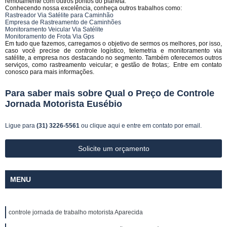
remotamente com outros pontos do planeta.
Conhecendo nossa excelência, conheça outros trabalhos como:
Rastreador Via Satélite para Caminhão
Empresa de Rastreamento de Caminhões
Monitoramento Veicular Via Satélite
Monitoramento de Frota Via Gps
Em tudo que fazemos, carregamos o objetivo de sermos os melhores, por isso,
caso você precise de controle logístico, telemetria e monitoramento via
satélite, a empresa nos destacando no segmento. Também oferecemos outros
serviços, como rastreamento veicular; e gestão de frotas;. Entre em contato
conosco para mais informações.
Para saber mais sobre Qual o Preço de Controle
Jornada Motorista Eusébio
Ligue para
(31) 3226-5561
ou
clique aqui
e entre em contato por email.
Solicite um orçamento
MENU
controle jornada de trabalho motorista Aparecida