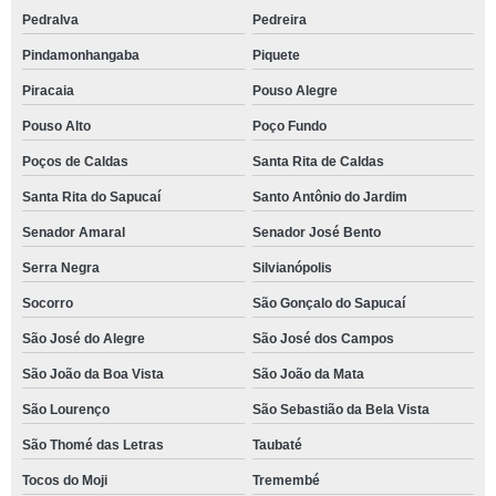
Pedralva
Pedreira
Pindamonhangaba
Piquete
Piracaia
Pouso Alegre
Pouso Alto
Poço Fundo
Poços de Caldas
Santa Rita de Caldas
Santa Rita do Sapucaí
Santo Antônio do Jardim
Senador Amaral
Senador José Bento
Serra Negra
Silvianópolis
Socorro
São Gonçalo do Sapucaí
São José do Alegre
São José dos Campos
São João da Boa Vista
São João da Mata
São Lourenço
São Sebastião da Bela Vista
São Thomé das Letras
Taubaté
Tocos do Moji
Tremembé