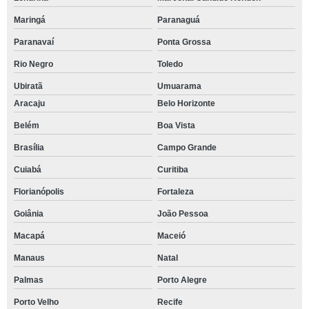
Maringá
Paranaguá
Paranavaí
Ponta Grossa
Rio Negro
Toledo
Ubiratã
Umuarama
Aracaju
Belo Horizonte
Belém
Boa Vista
Brasília
Campo Grande
Cuiabá
Curitiba
Florianópolis
Fortaleza
Goiânia
João Pessoa
Macapá
Maceió
Manaus
Natal
Palmas
Porto Alegre
Porto Velho
Recife