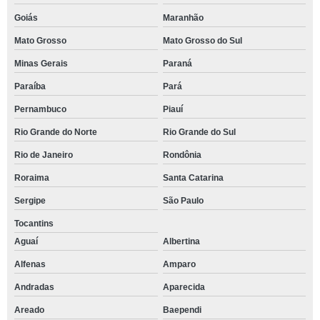
Goiás
Maranhão
Mato Grosso
Mato Grosso do Sul
Minas Gerais
Paraná
Paraíba
Pará
Pernambuco
Piauí
Rio Grande do Norte
Rio Grande do Sul
Rio de Janeiro
Rondônia
Roraima
Santa Catarina
Sergipe
São Paulo
Tocantins
Aguaí
Albertina
Alfenas
Amparo
Andradas
Aparecida
Areado
Baependi