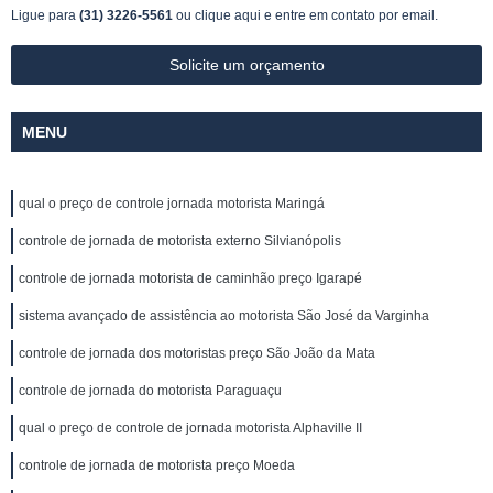
Ligue para
(31) 3226-5561
ou
clique aqui
e entre em contato por email.
Solicite um orçamento
MENU
qual o preço de controle jornada motorista Maringá
controle de jornada de motorista externo Silvianópolis
controle de jornada motorista de caminhão preço Igarapé
sistema avançado de assistência ao motorista São José da Varginha
controle de jornada dos motoristas preço São João da Mata
controle de jornada do motorista Paraguaçu
qual o preço de controle de jornada motorista Alphaville II
controle de jornada de motorista preço Moeda