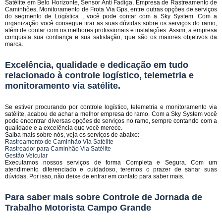
Satélite em Belo Horizonte, Sensor Anti Fadiga, Empresa de Rastreamento de
Caminhões, Monitoramento de Frota Via Gps, entre outras opções de serviços
do segmento de Logística , você pode contar com a Sky System. Com a
organização você consegue tirar as suas dúvidas sobre os serviços do ramo,
além de contar com os melhores profissionais e instalações. Assim, a empresa
conquista sua confiança e sua satisfação, que são os maiores objetivos da
marca.
Excelência, qualidade e dedicação em tudo
relacionado à controle logístico, telemetria e
monitoramento via satélite.
Se estiver procurando por controle logístico, telemetria e monitoramento via
satélite, acabou de achar a melhor empresa do ramo. Com a Sky System você
pode encontrar diversas opções de serviços no ramo, sempre contando com a
qualidade e a excelência que você merece.
Saiba mais sobre nós, veja os serviços de abaixo:
Rastreamento de Caminhão Via Satélite
Rastreador para Caminhão Via Satélite
Gestão Veicular
Executamos nossos serviços de forma Completa e Segura. Com um
atendimento diferenciado e cuidadoso, teremos o prazer de sanar suas
dúvidas. Por isso, não deixe de entrar em contato para saber mais.
Para saber mais sobre Controle de Jornada de
Trabalho Motorista Campo Grande