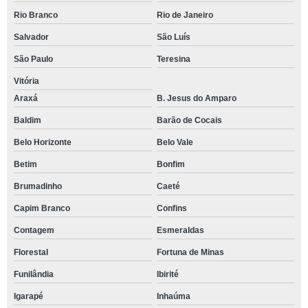
Rio Branco
Rio de Janeiro
Salvador
São Luís
São Paulo
Teresina
Vitória
Araxá
B. Jesus do Amparo
Baldim
Barão de Cocais
Belo Horizonte
Belo Vale
Betim
Bonfim
Brumadinho
Caeté
Capim Branco
Confins
Contagem
Esmeraldas
Florestal
Fortuna de Minas
Funilândia
Ibirité
Igarapé
Inhaúma