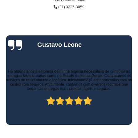
(31) 3226-3059
Gustavo Leone
Há alguns anos a empresa de minha esposa necessitava de controlar as
entregas tanto urbanas como no Estado de Minas Gerais. Contratamos os
serviços de rastreamento e logística. Inicialmente já economizamos com os
custos com seguros. Atualmente, contamos com diversos recursos que
tornam as entregas mais rápidas, ágeis e seguras.