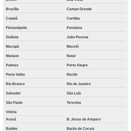
Brasília
Campo Grande
Cuiabá
Curitiba
Florianópolis
Fortaleza
Goiânia
João Pessoa
Macapá
Maceió
Manaus
Natal
Palmas
Porto Alegre
Porto Velho
Recife
Rio Branco
Rio de Janeiro
Salvador
São Luís
São Paulo
Teresina
Vitória
Araxá
B. Jesus do Amparo
Baldim
Barão de Cocais