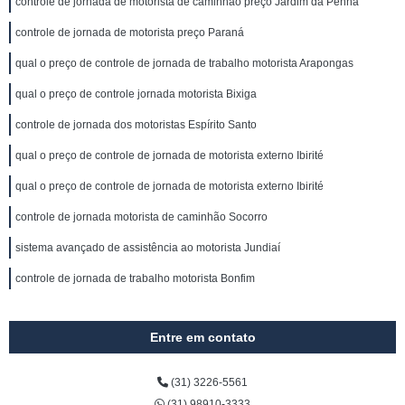
controle de jornada de motorista de caminhão preço Jardim da Penha
controle de jornada de motorista preço Paraná
qual o preço de controle de jornada de trabalho motorista Arapongas
qual o preço de controle jornada motorista Bixiga
controle de jornada dos motoristas Espírito Santo
qual o preço de controle de jornada de motorista externo Ibirité
qual o preço de controle de jornada de motorista externo Ibirité
controle de jornada motorista de caminhão Socorro
sistema avançado de assistência ao motorista Jundiaí
controle de jornada de trabalho motorista Bonfim
Entre em contato
(31) 3226-5561
(31) 98910-3333