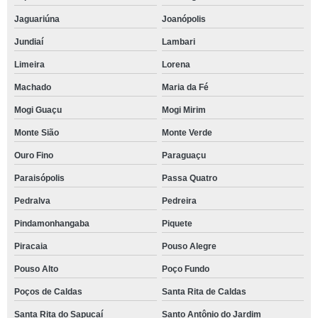
Jaguariúna
Joanópolis
Jundiaí
Lambari
Limeira
Lorena
Machado
Maria da Fé
Mogi Guaçu
Mogi Mirim
Monte Sião
Monte Verde
Ouro Fino
Paraguaçu
Paraisópolis
Passa Quatro
Pedralva
Pedreira
Pindamonhangaba
Piquete
Piracaia
Pouso Alegre
Pouso Alto
Poço Fundo
Poços de Caldas
Santa Rita de Caldas
Santa Rita do Sapucaí
Santo Antônio do Jardim