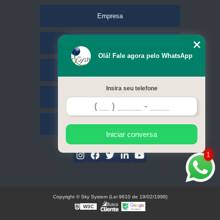
Empresa
Missão
Olá! Fale agora pelo WhatsApp
Serviços
Insira seu telefone
Contato
Mapa do site
Iniciar conversa
1
Copyright © Sky System (Lei 9610 de 19/02/1998)
W3C