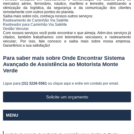
mercados aéreo, ferroviário, náutico, marítimo e terrestre, viabilizando a
otimização da logística, da segurança e da comunicação dos clientes
remotamente com outros pontos do planeta.
Saiba mais sobre nós, conheça nossos outros serviços:
Rastreamento de Caminhão Via Satélite
Rastreador para Caminhão Via Satélite
Gestão Veicular
Com nossos serviços você pode encontrar o que almeja. Além dos serviços já
citados, também trabalhamos com telemetrias veiculares; e rastreamento
veicular;. Por isso, fale conosco e saiba mais sobre nossa empresa.
Garantimos a sua satisfação!
Para saber mais sobre Onde Encontrar Sistema
Avançado de Assistência ao Motorista Monte
Verde
Ligue para
(31) 3226-5561
ou
clique aqui
e entre em contato por email.
Solicite um orçamento
MENU