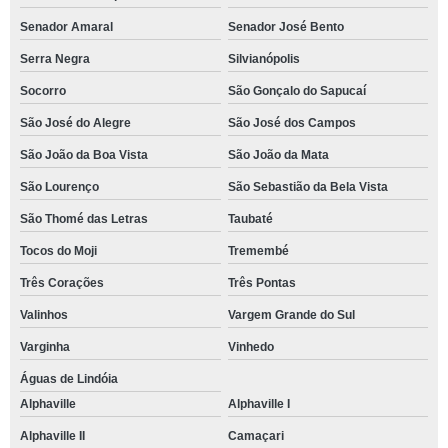
Senador Amaral
Senador José Bento
Serra Negra
Silvianópolis
Socorro
São Gonçalo do Sapucaí
São José do Alegre
São José dos Campos
São João da Boa Vista
São João da Mata
São Lourenço
São Sebastião da Bela Vista
São Thomé das Letras
Taubaté
Tocos do Moji
Tremembé
Três Corações
Três Pontas
Valinhos
Vargem Grande do Sul
Varginha
Vinhedo
Águas de Lindóia
Alphaville
Alphaville I
Alphaville II
Camaçari