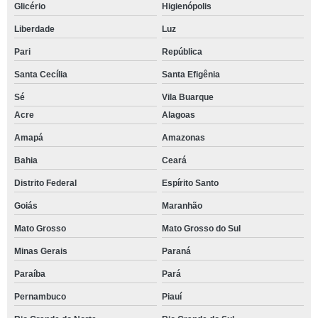
Glicério
Higienópolis
Liberdade
Luz
Pari
República
Santa Cecília
Santa Efigênia
Sé
Vila Buarque
Acre
Alagoas
Amapá
Amazonas
Bahia
Ceará
Distrito Federal
Espírito Santo
Goiás
Maranhão
Mato Grosso
Mato Grosso do Sul
Minas Gerais
Paraná
Paraíba
Pará
Pernambuco
Piauí