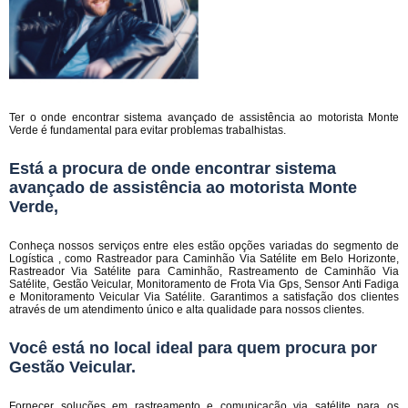
Ter o onde encontrar sistema avançado de assistência ao motorista Monte
Verde é fundamental para evitar problemas trabalhistas.
Está a procura de onde encontrar sistema
avançado de assistência ao motorista Monte
Verde,
Conheça nossos serviços entre eles estão opções variadas do segmento de
Logística , como Rastreador para Caminhão Via Satélite em Belo Horizonte,
Rastreador Via Satélite para Caminhão, Rastreamento de Caminhão Via
Satélite, Gestão Veicular, Monitoramento de Frota Via Gps, Sensor Anti Fadiga
e Monitoramento Veicular Via Satélite. Garantimos a satisfação dos clientes
através de um atendimento único e alta qualidade para nossos clientes.
Você está no local ideal para quem procura por
Gestão Veicular
.
Fornecer soluções em rastreamento e comunicação via satélite para os