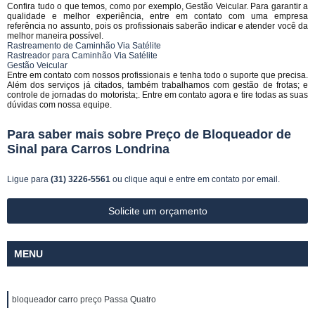
Confira tudo o que temos, como por exemplo, Gestão Veicular. Para garantir a
qualidade e melhor experiência, entre em contato com uma empresa
referência no assunto, pois os profissionais saberão indicar e atender você da
melhor maneira possível.
Rastreamento de Caminhão Via Satélite
Rastreador para Caminhão Via Satélite
Gestão Veicular
Entre em contato com nossos profissionais e tenha todo o suporte que precisa.
Além dos serviços já citados, também trabalhamos com gestão de frotas; e
controle de jornadas do motorista;. Entre em contato agora e tire todas as suas
dúvidas com nossa equipe.
Para saber mais sobre Preço de Bloqueador de
Sinal para Carros Londrina
Ligue para
(31) 3226-5561
ou
clique aqui
e entre em contato por email.
Solicite um orçamento
MENU
bloqueador carro preço Passa Quatro