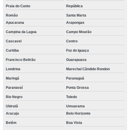
Praia do Canto
República
Romão
Santa Marta
Apucarana
Arapongas
Campina da Lagoa
Campo Mourão
Cascavel
Centro
Curitiba
Foz do Iguaçu
Francisco Beltrão
Guarapuava
Londrina
Marechal Cândido Rondon
Maringá
Paranaguá
Paranavaí
Ponta Grossa
Rio Negro
Toledo
Ubiratã
Umuarama
Aracaju
Belo Horizonte
Belém
Boa Vista