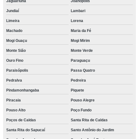
Jaguariúna
Joanópolis
Jundiaí
Lambari
Limeira
Lorena
Machado
Maria da Fé
Mogi Guaçu
Mogi Mirim
Monte Sião
Monte Verde
Ouro Fino
Paraguaçu
Paraisópolis
Passa Quatro
Pedralva
Pedreira
Pindamonhangaba
Piquete
Piracaia
Pouso Alegre
Pouso Alto
Poço Fundo
Poços de Caldas
Santa Rita de Caldas
Santa Rita do Sapucaí
Santo Antônio do Jardim