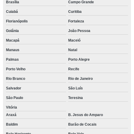
Brasília
Campo Grande
Cuiabá
Curitiba
Florianópolis
Fortaleza
Goiânia
João Pessoa
Macapá
Maceió
Manaus
Natal
Palmas
Porto Alegre
Porto Velho
Recife
Rio Branco
Rio de Janeiro
Salvador
São Luís
São Paulo
Teresina
Vitória
Araxá
B. Jesus do Amparo
Baldim
Barão de Cocais