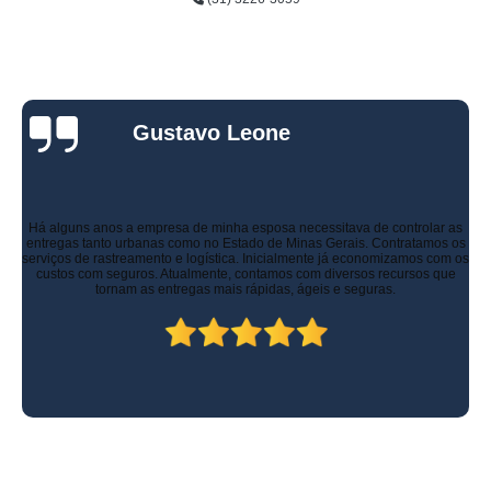
Gustavo Leone
Há alguns anos a empresa de minha esposa necessitava de controlar as
entregas tanto urbanas como no Estado de Minas Gerais. Contratamos os
serviços de rastreamento e logística. Inicialmente já economizamos com os
custos com seguros. Atualmente, contamos com diversos recursos que
tornam as entregas mais rápidas, ágeis e seguras.