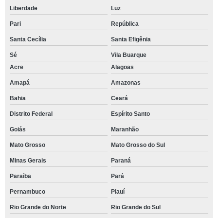
Liberdade
Luz
Pari
República
Santa Cecília
Santa Efigênia
Sé
Vila Buarque
Acre
Alagoas
Amapá
Amazonas
Bahia
Ceará
Distrito Federal
Espírito Santo
Goiás
Maranhão
Mato Grosso
Mato Grosso do Sul
Minas Gerais
Paraná
Paraíba
Pará
Pernambuco
Piauí
Rio Grande do Norte
Rio Grande do Sul