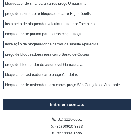
bloqueador de sinal para carros preço Umuarama
preço de rastreador e bloqueador carro Higienópolis
instalação de bloqueador veicular rastreador Tocantins
bloqueador de partida para carros Mogi Guaçu
instalação de bloqueador de carros via satelite Aparecida
preço de bloqueadores para carro Barão de Cocais
preço de bloqueador de automóvel Guarapuava
bloqueador rastreador carro preço Candeias
bloqueador de rastreador para carros preço São Gonçalo do Amarante
Entre em contato
(31) 3226-5561
(31) 98910-3333
(31) 3226-3059