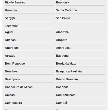
Rio de Janeiro
Rondônia
Roraima
Santa Catarina
Sergipe
São Paulo
Tocantins
Aguaí
Albertina
Alfenas
Amparo
Andradas
Aparecida
Areado
Baependi
Bom Repouso
Borda da Mata
Botelhos
Bragança Paulista
Brazópolis
Bueno Brandão
Cachoeira de Minas
Caconde
Caldas
Camanducaia
Cambuquira
Cambuí