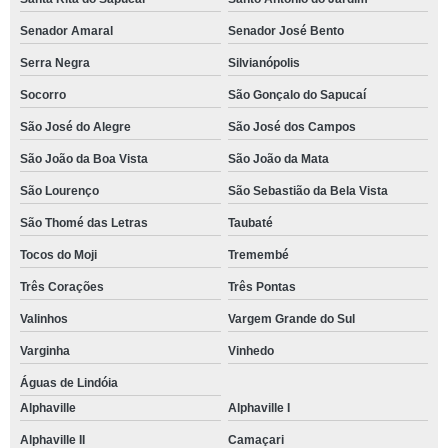
Senador Amaral
Senador José Bento
Serra Negra
Silvianópolis
Socorro
São Gonçalo do Sapucaí
São José do Alegre
São José dos Campos
São João da Boa Vista
São João da Mata
São Lourenço
São Sebastião da Bela Vista
São Thomé das Letras
Taubaté
Tocos do Moji
Tremembé
Três Corações
Três Pontas
Valinhos
Vargem Grande do Sul
Varginha
Vinhedo
Águas de Lindóia
Alphaville
Alphaville I
Alphaville II
Camaçari