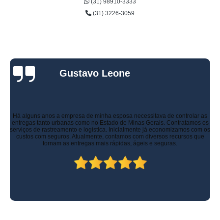
(31) 98910-3333
(31) 3226-3059
Gustavo Leone
Há alguns anos a empresa de minha esposa necessitava de controlar as
entregas tanto urbanas como no Estado de Minas Gerais. Contratamos os
serviços de rastreamento e logística. Inicialmente já economizamos com os
custos com seguros. Atualmente, contamos com diversos recursos que
tornam as entregas mais rápidas, ágeis e seguras.