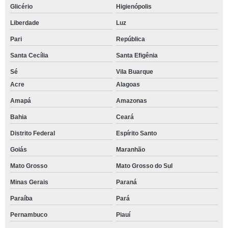
Glicério
Higienópolis
Liberdade
Luz
Pari
República
Santa Cecília
Santa Efigênia
Sé
Vila Buarque
Acre
Alagoas
Amapá
Amazonas
Bahia
Ceará
Distrito Federal
Espírito Santo
Goiás
Maranhão
Mato Grosso
Mato Grosso do Sul
Minas Gerais
Paraná
Paraíba
Pará
Pernambuco
Piauí