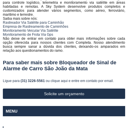
para controle logístico, telemetria e monitoramento via satélite em áreas
habitadas e remotas. A Sky System desenvolve produtos completos e
customizados para atender vários segmentos, como aéreo, ferroviário,
maritimo e terrestre.
Saiba mais sobre nós:
Rastreador Via Satélite para Caminhão
Empresa de Rastreamento de Caminhões
Monitoramento Veicular Via Satélite
Monitoramento de Frota Via Gps
Não deixe de entrar em contato para obter mais informações sobre cada
opção oferecida para nossos clientes com Completa. Nosso atendimento
busca sempre sanar a dúvida dos clientes, deixando-os amparados em
relação aos questionamentos do ramo.
Para saber mais sobre Bloqueador de Sinal de
Alarme de Carro São João da Mata
Ligue para
(31) 3226-5561
ou
clique aqui
e entre em contato por email.
Solicite um orçamento
MENU