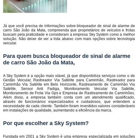
Já que você precisa de informações sobre bloqueador de sinal de alarme de
carro São João da Mata, compreenda que proprietários de veículos e frotas
buscam pela praticidade e consideram a empresa Sky System como a melhor
solução. Não deixe de ver a lista abaixo com mais opções sobre tecnologia
veicular.
Para quem busca bloqueador de sinal de alarme
de carro São João da Mata,
A Sky System é a opção mais viável, já que disponibiliza serviços como o de
Gestão Veicular, Rastreador Via Satélite para Caminhão, Rastreador para
Caminhão Via Satélite em Belo Horizonte, Rastreamento de Caminhão Via
Satélite, Sensor Anti Fadiga, Monitoramento Veicular Via Satélite,
Monitoramento de Frota Via Gps e Empresa de Rastreamento de Caminhões.
Além disso, a empresa também conta com um atendimento qualificado,
através de funcionários especializados e cuidadosos, que entendem a
necessidade de cada cliente. Também foram investidos valores consideráveis
em instalações de qualidade, aumentando a eficiência da marca.
Por que escolher a Sky System?
Fundada em 2001 a Sky System é uma empresa especializada em soluções