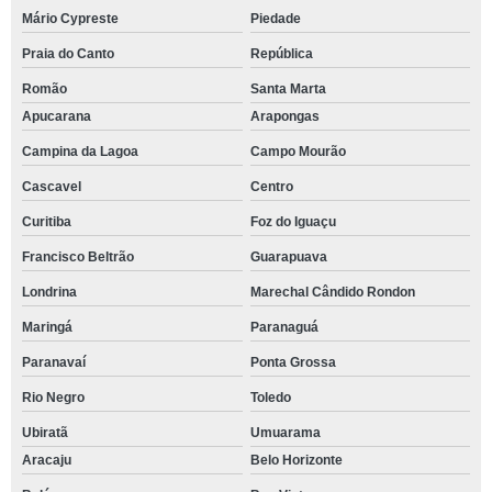
Mário Cypreste
Piedade
Praia do Canto
República
Romão
Santa Marta
Apucarana
Arapongas
Campina da Lagoa
Campo Mourão
Cascavel
Centro
Curitiba
Foz do Iguaçu
Francisco Beltrão
Guarapuava
Londrina
Marechal Cândido Rondon
Maringá
Paranaguá
Paranavaí
Ponta Grossa
Rio Negro
Toledo
Ubiratã
Umuarama
Aracaju
Belo Horizonte