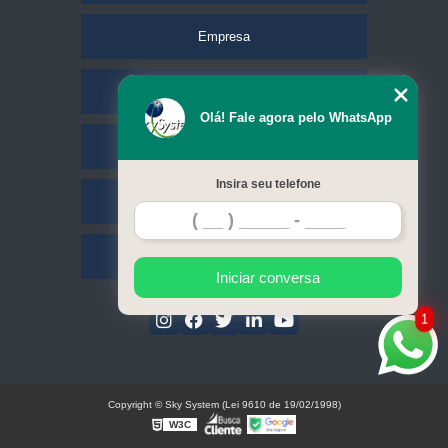
Empresa
Missão
Olá! Fale agora pelo WhatsApp
Serviços
Insira seu telefone
Contato
Mapa do site
Iniciar conversa
1
Copyright © Sky System (Lei 9610 de 19/02/1998)
W3C