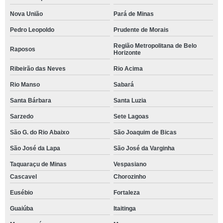
Nova União
Pará de Minas
Pedro Leopoldo
Prudente de Morais
Região Metropolitana de Belo
Raposos
Horizonte
Ribeirão das Neves
Rio Acima
Rio Manso
Sabará
Santa Bárbara
Santa Luzia
Sarzedo
Sete Lagoas
São G. do Rio Abaixo
São Joaquim de Bicas
São José da Lapa
São José da Varginha
Taquaraçu de Minas
Vespasiano
Cascavel
Chorozinho
Eusébio
Fortaleza
Guaiúba
Itaitinga