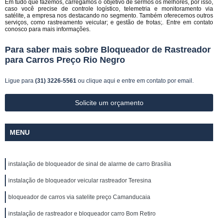
Em tudo que fazemos, carregamos o objetivo de sermos os melhores, por isso,
caso você precise de controle logístico, telemetria e monitoramento via
satélite, a empresa nos destacando no segmento. Também oferecemos outros
serviços, como rastreamento veicular; e gestão de frotas;. Entre em contato
conosco para mais informações.
Para saber mais sobre Bloqueador de Rastreador
para Carros Preço Rio Negro
Ligue para
(31) 3226-5561
ou
clique aqui
e entre em contato por email.
Solicite um orçamento
MENU
instalação de bloqueador de sinal de alarme de carro Brasília
instalação de bloqueador veicular rastreador Teresina
bloqueador de carros via satelite preço Camanducaia
instalação de rastreador e bloqueador carro Bom Retiro