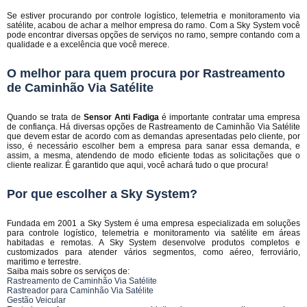
Se estiver procurando por controle logístico, telemetria e monitoramento via
satélite, acabou de achar a melhor empresa do ramo. Com a Sky System você
pode encontrar diversas opções de serviços no ramo, sempre contando com a
qualidade e a excelência que você merece.
O melhor para quem procura por Rastreamento
de Caminhão Via Satélite
Quando se trata de
Sensor Anti Fadiga
é importante contratar uma empresa
de confiança. Há diversas opções de Rastreamento de Caminhão Via Satélite
que devem estar de acordo com as demandas apresentadas pelo cliente, por
isso, é necessário escolher bem a empresa para sanar essa demanda, e
assim, a mesma, atendendo de modo eficiente todas as solicitações que o
cliente realizar. É garantido que aqui, você achará tudo o que procura!
Por que escolher a Sky System?
Fundada em 2001 a Sky System é uma empresa especializada em soluções
para controle logístico, telemetria e monitoramento via satélite em áreas
habitadas e remotas. A Sky System desenvolve produtos completos e
customizados para atender vários segmentos, como aéreo, ferroviário,
maritimo e terrestre.
Saiba mais sobre os serviços de:
Rastreamento de Caminhão Via Satélite
Rastreador para Caminhão Via Satélite
Gestão Veicular