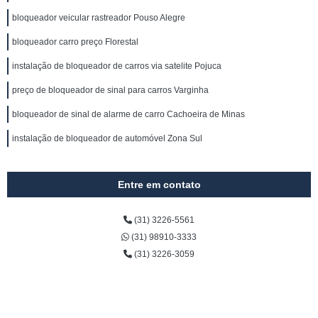
bloqueador veicular rastreador Pouso Alegre
bloqueador carro preço Florestal
instalação de bloqueador de carros via satelite Pojuca
preço de bloqueador de sinal para carros Varginha
bloqueador de sinal de alarme de carro Cachoeira de Minas
instalação de bloqueador de automóvel Zona Sul
Entre em contato
(31) 3226-5561
(31) 98910-3333
(31) 3226-3059