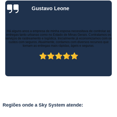
Gustavo Leone
Há alguns anos a empresa de minha esposa necessitava de controlar as
entregas tanto urbanas como no Estado de Minas Gerais. Contratamos os
serviços de rastreamento e logística. Inicialmente já economizamos com os
custos com seguros. Atualmente, contamos com diversos recursos que
tornam as entregas mais rápidas, ágeis e seguras.
Regiões onde a Sky System atende: