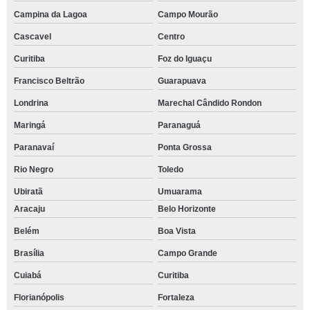
Campina da Lagoa
Campo Mourão
Cascavel
Centro
Curitiba
Foz do Iguaçu
Francisco Beltrão
Guarapuava
Londrina
Marechal Cândido Rondon
Maringá
Paranaguá
Paranavaí
Ponta Grossa
Rio Negro
Toledo
Ubiratã
Umuarama
Aracaju
Belo Horizonte
Belém
Boa Vista
Brasília
Campo Grande
Cuiabá
Curitiba
Florianópolis
Fortaleza