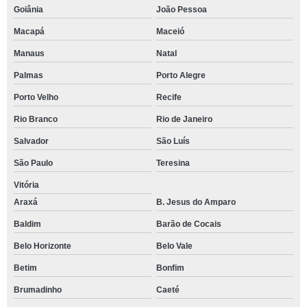
Goiânia
João Pessoa
Macapá
Maceió
Manaus
Natal
Palmas
Porto Alegre
Porto Velho
Recife
Rio Branco
Rio de Janeiro
Salvador
São Luís
São Paulo
Teresina
Vitória
Araxá
B. Jesus do Amparo
Baldim
Barão de Cocais
Belo Horizonte
Belo Vale
Betim
Bonfim
Brumadinho
Caeté