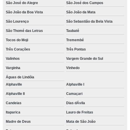
São José do Alegre
São José dos Campos
São João da Boa Vista
São João da Mata
São Lourenço
São Sebastião da Bela Vista
São Thomé das Letras
Taubaté
Tocos do Moji
Tremembé
Três Corações
Três Pontas
Valinhos
Vargem Grande do Sul
Varginha
Vinhedo
Águas de Lindóia
Alphaville
Alphaville I
Alphaville II
Camaçari
Candeias
Dias dÁvila
Itaparica
Lauro de Freitas
Madre de Deus
Mata de São João