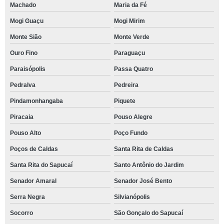
Machado
Maria da Fé
Mogi Guaçu
Mogi Mirim
Monte Sião
Monte Verde
Ouro Fino
Paraguaçu
Paraisópolis
Passa Quatro
Pedralva
Pedreira
Pindamonhangaba
Piquete
Piracaia
Pouso Alegre
Pouso Alto
Poço Fundo
Poços de Caldas
Santa Rita de Caldas
Santa Rita do Sapucaí
Santo Antônio do Jardim
Senador Amaral
Senador José Bento
Serra Negra
Silvianópolis
Socorro
São Gonçalo do Sapucaí