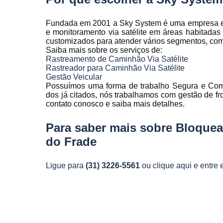
Telemetria
veiculare
Fundada em 2001 a Sky System é uma empresa espe
e monitoramento via satélite em áreas habitada
customizados para atender vários segmentos, como a
Saiba mais sobre os serviços de:
Rastreamento de Caminhão Via Satélite
Rastreador para Caminhão Via Satélite
Gestão Veicular
Possuímos uma forma de trabalho Segura e Comp
dos já citados, nós trabalhamos com gestão de frot
contato conosco e saiba mais detalhes.
Para saber mais sobre Bloquead
do Frade
Ligue para
(31) 3226-5561
ou
clique aqui
e entre 