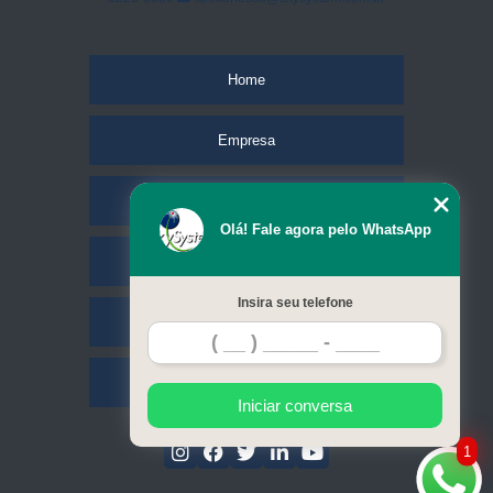
Home
Empresa
Missão
Olá! Fale agora pelo WhatsApp
Serviços
Insira seu telefone
Contato
Mapa do site
Iniciar conversa
1