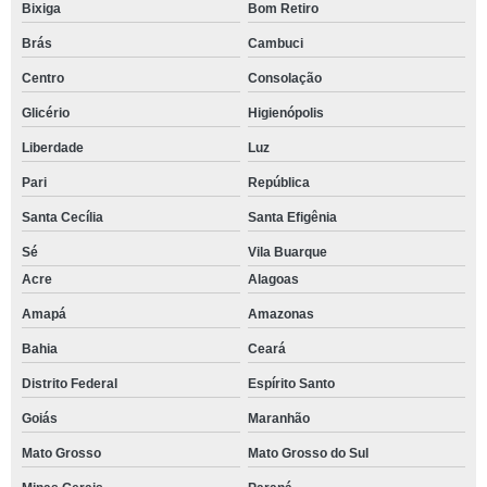
Bixiga
Bom Retiro
Brás
Cambuci
Centro
Consolação
Glicério
Higienópolis
Liberdade
Luz
Pari
República
Santa Cecília
Santa Efigênia
Sé
Vila Buarque
Acre
Alagoas
Amapá
Amazonas
Bahia
Ceará
Distrito Federal
Espírito Santo
Goiás
Maranhão
Mato Grosso
Mato Grosso do Sul