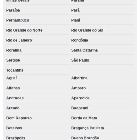
Minas Gerais
Paraná
Paraíba
Pará
Pernambuco
Piauí
Rio Grande do Norte
Rio Grande do Sul
Rio de Janeiro
Rondônia
Roraima
Santa Catarina
Sergipe
São Paulo
Tocantins
Aguaí
Albertina
Alfenas
Amparo
Andradas
Aparecida
Areado
Baependi
Bom Repouso
Borda da Mata
Botelhos
Bragança Paulista
Brazópolis
Bueno Brandão