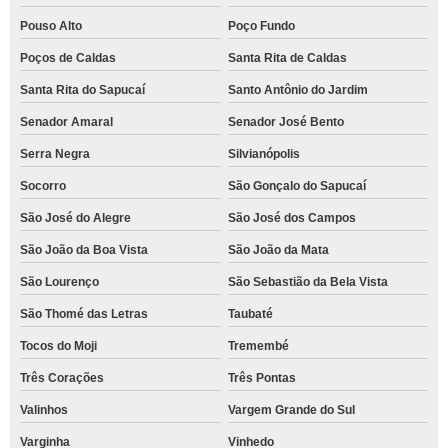
Pouso Alto
Poço Fundo
Poços de Caldas
Santa Rita de Caldas
Santa Rita do Sapucaí
Santo Antônio do Jardim
Senador Amaral
Senador José Bento
Serra Negra
Silvianópolis
Socorro
São Gonçalo do Sapucaí
São José do Alegre
São José dos Campos
São João da Boa Vista
São João da Mata
São Lourenço
São Sebastião da Bela Vista
São Thomé das Letras
Taubaté
Tocos do Moji
Tremembé
Três Corações
Três Pontas
Valinhos
Vargem Grande do Sul
Varginha
Vinhedo