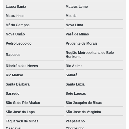
Lagoa Santa
Mateus Leme
Matozinhos
Moeda
Mário Campos
Nova Lima
Nova União
Pará de Minas
Pedro Leopoldo
Prudente de Morais
Região Metropolitana de Belo
Raposos
Horizonte
Ribeirão das Neves
Rio Acima
Rio Manso
Sabará
Santa Bárbara
Santa Luzia
Sarzedo
Sete Lagoas
São G. do Rio Abaixo
São Joaquim de Bicas
São José da Lapa
São José da Varginha
Taquaraçu de Minas
Vespasiano
Cascavel
Chorozinho