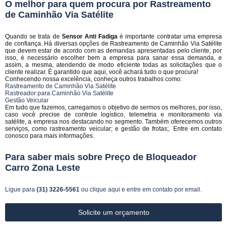
O melhor para quem procura por Rastreamento
de Caminhão Via Satélite
Quando se trata de
Sensor Anti Fadiga
é importante contratar uma empresa
de confiança. Há diversas opções de Rastreamento de Caminhão Via Satélite
que devem estar de acordo com as demandas apresentadas pelo cliente, por
isso, é necessário escolher bem a empresa para sanar essa demanda, e
assim, a mesma, atendendo de modo eficiente todas as solicitações que o
cliente realizar. É garantido que aqui, você achará tudo o que procura!
Conhecendo nossa excelência, conheça outros trabalhos como:
Rastreamento de Caminhão Via Satélite
Rastreador para Caminhão Via Satélite
Gestão Veicular
Em tudo que fazemos, carregamos o objetivo de sermos os melhores, por isso,
caso você precise de controle logístico, telemetria e monitoramento via
satélite, a empresa nos destacando no segmento. Também oferecemos outros
serviços, como rastreamento veicular; e gestão de frotas;. Entre em contato
conosco para mais informações.
Para saber mais sobre Preço de Bloqueador
Carro Zona Leste
Ligue para
(31) 3226-5561
ou
clique aqui
e entre em contato por email.
Solicite um orçamento