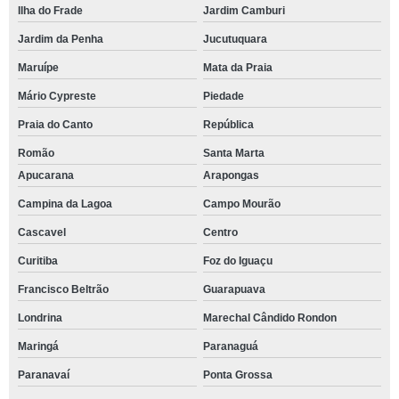
Ilha do Frade
Jardim Camburi
Jardim da Penha
Jucutuquara
Maruípe
Mata da Praia
Mário Cypreste
Piedade
Praia do Canto
República
Romão
Santa Marta
Apucarana
Arapongas
Campina da Lagoa
Campo Mourão
Cascavel
Centro
Curitiba
Foz do Iguaçu
Francisco Beltrão
Guarapuava
Londrina
Marechal Cândido Rondon
Maringá
Paranaguá
Paranavaí
Ponta Grossa