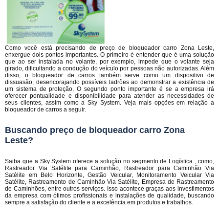
Como você está precisando de preço de bloqueador carro Zona Leste,
enxergue dois pontos importantes. O primeiro é entender que é uma solução
que ao ser instalada no volante, por exemplo, impede que o volante seja
girado, dificultando a condução do veículo por pessoas não autorizadas. Além
disso, o bloqueador de carros também serve como um dispositivo de
dissuasão, desencorajando possíveis ladrões ao demonstrar a existência de
um sistema de proteção. O segundo ponto importante é se a empresa irá
oferecer pontualidade e disponibilidade para atender as necessidades de
seus clientes, assim como a Sky System. Veja mais opções em relação a
bloqueador de carros a seguir.
Buscando preço de bloqueador carro Zona
Leste?
Saiba que a Sky System oferece a solução no segmento de Logística , como,
Rastreador Via Satélite para Caminhão, Rastreador para Caminhão Via
Satélite em Belo Horizonte, Gestão Veicular, Monitoramento Veicular Via
Satélite, Rastreamento de Caminhão Via Satélite, Empresa de Rastreamento
de Caminhões, entre outros serviços. Isso acontece graças aos investimentos
da empresa com ótimos profissionais e instalações de qualidade, buscando
sempre a satisfação do cliente e a excelência em produtos e trabalhos.