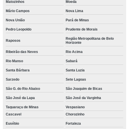
Matozinhos
Moeda
Mário Campos
Nova Lima
Nova União
Pará de Minas
Pedro Leopoldo
Prudente de Morais
Região Metropolitana de Belo
Raposos
Horizonte
Ribeirão das Neves
Rio Acima
Rio Manso
Sabará
Santa Bárbara
Santa Luzia
Sarzedo
Sete Lagoas
São G. do Rio Abaixo
São Joaquim de Bicas
São José da Lapa
São José da Varginha
Taquaraçu de Minas
Vespasiano
Cascavel
Chorozinho
Eusébio
Fortaleza