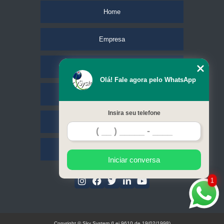
Home
Empresa
Missão
Olá! Fale agora pelo WhatsApp
Serviços
Insira seu telefone
Contato
Mapa do site
Iniciar conversa
1
Copyright © Sky System (Lei 9610 de 19/02/1998)