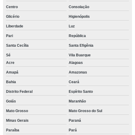
Centro
Consolação
Glicério
Higienópolis
Liberdade
Luz
Pari
República
Santa Cecília
Santa Efigênia
Sé
Vila Buarque
Acre
Alagoas
Amapá
Amazonas
Bahia
Ceará
Distrito Federal
Espírito Santo
Goiás
Maranhão
Mato Grosso
Mato Grosso do Sul
Minas Gerais
Paraná
Paraíba
Pará