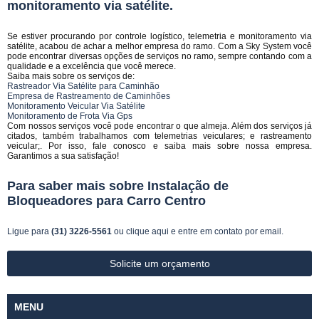
monitoramento via satélite.
Se estiver procurando por controle logístico, telemetria e monitoramento via
satélite, acabou de achar a melhor empresa do ramo. Com a Sky System você
pode encontrar diversas opções de serviços no ramo, sempre contando com a
qualidade e a excelência que você merece.
Saiba mais sobre os serviços de:
Rastreador Via Satélite para Caminhão
Empresa de Rastreamento de Caminhões
Monitoramento Veicular Via Satélite
Monitoramento de Frota Via Gps
Com nossos serviços você pode encontrar o que almeja. Além dos serviços já
citados, também trabalhamos com telemetrias veiculares; e rastreamento
veicular;. Por isso, fale conosco e saiba mais sobre nossa empresa.
Garantimos a sua satisfação!
Para saber mais sobre Instalação de
Bloqueadores para Carro Centro
Ligue para
(31) 3226-5561
ou
clique aqui
e entre em contato por email.
Solicite um orçamento
MENU