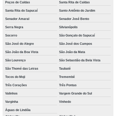
Poços de Caldas
Santa Rita de Caldas
Santa Rita do Sapucaí
Santo Antônio do Jardim
Senador Amaral
Senador José Bento
Serra Negra
Silvianópolis
Socorro
São Gonçalo do Sapucaí
São José do Alegre
São José dos Campos
São João da Boa Vista
São João da Mata
São Lourenço
São Sebastião da Bela Vista
São Thomé das Letras
Taubaté
Tocos do Moji
Tremembé
Três Corações
Três Pontas
Valinhos
Vargem Grande do Sul
Varginha
Vinhedo
Águas de Lindóia