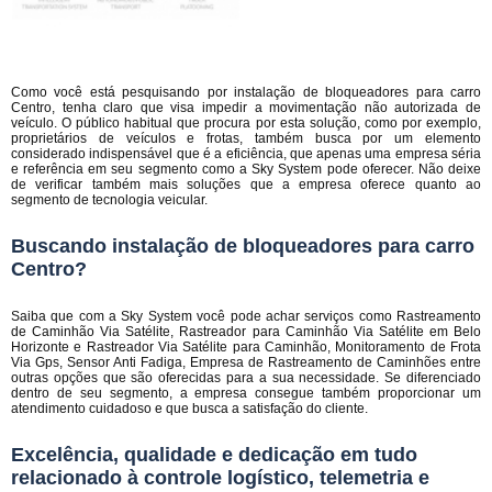
Como você está pesquisando por instalação de bloqueadores para carro
Centro, tenha claro que visa impedir a movimentação não autorizada de
veículo. O público habitual que procura por esta solução, como por exemplo,
proprietários de veículos e frotas, também busca por um elemento
considerado indispensável que é a eficiência, que apenas uma empresa séria
e referência em seu segmento como a Sky System pode oferecer. Não deixe
de verificar também mais soluções que a empresa oferece quanto ao
segmento de tecnologia veicular.
Buscando instalação de bloqueadores para carro
Centro?
Saiba que com a Sky System você pode achar serviços como Rastreamento
de Caminhão Via Satélite, Rastreador para Caminhão Via Satélite em Belo
Horizonte e Rastreador Via Satélite para Caminhão, Monitoramento de Frota
Via Gps, Sensor Anti Fadiga, Empresa de Rastreamento de Caminhões entre
outras opções que são oferecidas para a sua necessidade. Se diferenciado
dentro de seu segmento, a empresa consegue também proporcionar um
atendimento cuidadoso e que busca a satisfação do cliente.
Excelência, qualidade e dedicação em tudo
relacionado à controle logístico, telemetria e