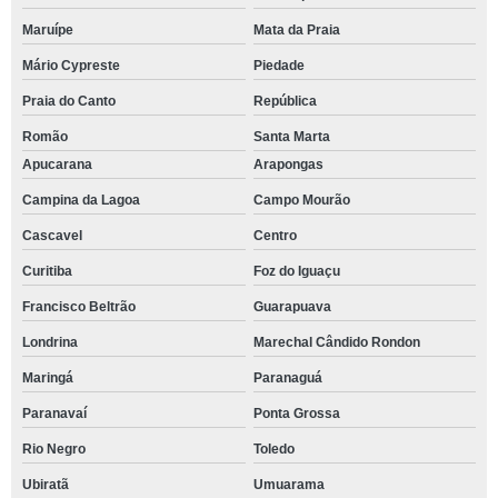
Maruípe
Mata da Praia
Mário Cypreste
Piedade
Praia do Canto
República
Romão
Santa Marta
Apucarana
Arapongas
Campina da Lagoa
Campo Mourão
Cascavel
Centro
Curitiba
Foz do Iguaçu
Francisco Beltrão
Guarapuava
Londrina
Marechal Cândido Rondon
Maringá
Paranaguá
Paranavaí
Ponta Grossa
Rio Negro
Toledo
Ubiratã
Umuarama