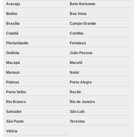
Aracaju
Belo Horizonte
Belém
Boa Vista
Brasília
Campo Grande
Cuiabá
Curitiba
Florianópolis
Fortaleza
Goiânia
João Pessoa
Macapá
Maceió
Manaus
Natal
Palmas
Porto Alegre
Porto Velho
Recife
Rio Branco
Rio de Janeiro
Salvador
São Luís
São Paulo
Teresina
Vitória