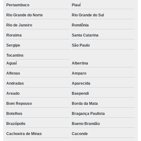
Pernambuco
Piauí
Rio Grande do Norte
Rio Grande do Sul
Rio de Janeiro
Rondônia
Roraima
Santa Catarina
Sergipe
São Paulo
Tocantins
Aguaí
Albertina
Alfenas
Amparo
Andradas
Aparecida
Areado
Baependi
Bom Repouso
Borda da Mata
Botelhos
Bragança Paulista
Brazópolis
Bueno Brandão
Cachoeira de Minas
Caconde