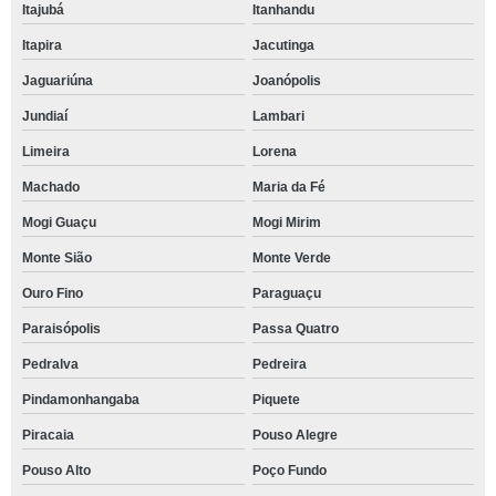
Itajubá
Itanhandu
Itapira
Jacutinga
Jaguariúna
Joanópolis
Jundiaí
Lambari
Limeira
Lorena
Machado
Maria da Fé
Mogi Guaçu
Mogi Mirim
Monte Sião
Monte Verde
Ouro Fino
Paraguaçu
Paraisópolis
Passa Quatro
Pedralva
Pedreira
Pindamonhangaba
Piquete
Piracaia
Pouso Alegre
Pouso Alto
Poço Fundo