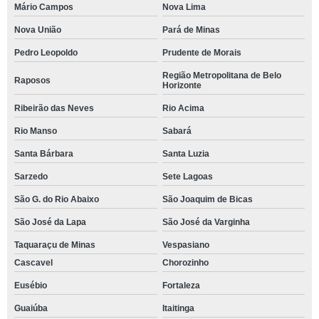
Mário Campos
Nova Lima
Nova União
Pará de Minas
Pedro Leopoldo
Prudente de Morais
Região Metropolitana de Belo
Raposos
Horizonte
Ribeirão das Neves
Rio Acima
Rio Manso
Sabará
Santa Bárbara
Santa Luzia
Sarzedo
Sete Lagoas
São G. do Rio Abaixo
São Joaquim de Bicas
São José da Lapa
São José da Varginha
Taquaraçu de Minas
Vespasiano
Cascavel
Chorozinho
Eusébio
Fortaleza
Guaiúba
Itaitinga