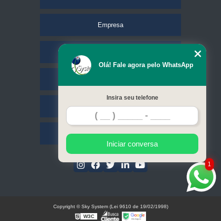
Empresa
Missão
Olá! Fale agora pelo WhatsApp
Serviços
Insira seu telefone
Contato
Mapa do site
Iniciar conversa
1
Copyright © Sky System (Lei 9610 de 19/02/1998)
W3C