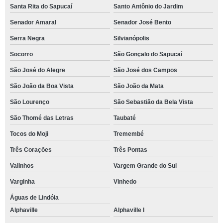
Santa Rita do Sapucaí
Santo Antônio do Jardim
Senador Amaral
Senador José Bento
Serra Negra
Silvianópolis
Socorro
São Gonçalo do Sapucaí
São José do Alegre
São José dos Campos
São João da Boa Vista
São João da Mata
São Lourenço
São Sebastião da Bela Vista
São Thomé das Letras
Taubaté
Tocos do Moji
Tremembé
Três Corações
Três Pontas
Valinhos
Vargem Grande do Sul
Varginha
Vinhedo
Águas de Lindóia
Alphaville
Alphaville I