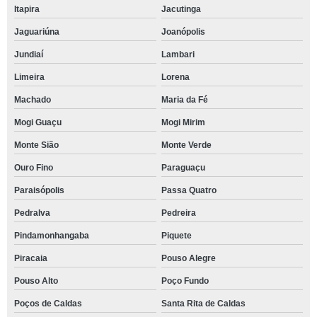
Itapira
Jacutinga
Jaguariúna
Joanópolis
Jundiaí
Lambari
Limeira
Lorena
Machado
Maria da Fé
Mogi Guaçu
Mogi Mirim
Monte Sião
Monte Verde
Ouro Fino
Paraguaçu
Paraisópolis
Passa Quatro
Pedralva
Pedreira
Pindamonhangaba
Piquete
Piracaia
Pouso Alegre
Pouso Alto
Poço Fundo
Poços de Caldas
Santa Rita de Caldas