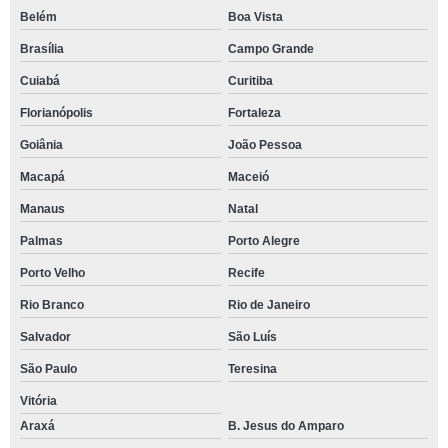
Belém
Boa Vista
Brasília
Campo Grande
Cuiabá
Curitiba
Florianópolis
Fortaleza
Goiânia
João Pessoa
Macapá
Maceió
Manaus
Natal
Palmas
Porto Alegre
Porto Velho
Recife
Rio Branco
Rio de Janeiro
Salvador
São Luís
São Paulo
Teresina
Vitória
Araxá
B. Jesus do Amparo