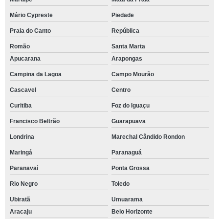
Mário Cypreste
Piedade
Praia do Canto
República
Romão
Santa Marta
Apucarana
Arapongas
Campina da Lagoa
Campo Mourão
Cascavel
Centro
Curitiba
Foz do Iguaçu
Francisco Beltrão
Guarapuava
Londrina
Marechal Cândido Rondon
Maringá
Paranaguá
Paranavaí
Ponta Grossa
Rio Negro
Toledo
Ubiratã
Umuarama
Aracaju
Belo Horizonte