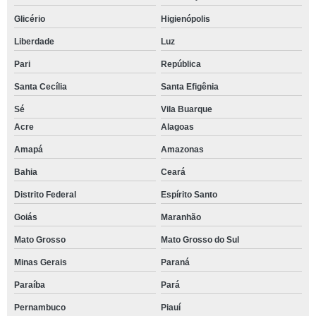
Glicério
Higienópolis
Liberdade
Luz
Pari
República
Santa Cecília
Santa Efigênia
Sé
Vila Buarque
Acre
Alagoas
Amapá
Amazonas
Bahia
Ceará
Distrito Federal
Espírito Santo
Goiás
Maranhão
Mato Grosso
Mato Grosso do Sul
Minas Gerais
Paraná
Paraíba
Pará
Pernambuco
Piauí