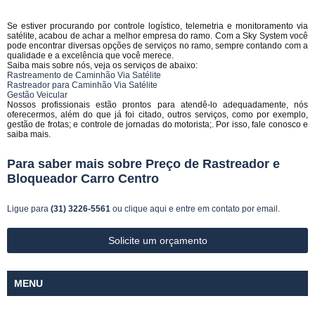
Se estiver procurando por controle logístico, telemetria e monitoramento via
satélite, acabou de achar a melhor empresa do ramo. Com a Sky System você
pode encontrar diversas opções de serviços no ramo, sempre contando com a
qualidade e a excelência que você merece.
Saiba mais sobre nós, veja os serviços de abaixo:
Rastreamento de Caminhão Via Satélite
Rastreador para Caminhão Via Satélite
Gestão Veicular
Nossos profissionais estão prontos para atendê-lo adequadamente, nós
oferecermos, além do que já foi citado, outros serviços, como por exemplo,
gestão de frotas; e controle de jornadas do motorista;. Por isso, fale conosco e
saiba mais.
Para saber mais sobre Preço de Rastreador e
Bloqueador Carro Centro
Ligue para
(31) 3226-5561
ou
clique aqui
e entre em contato por email.
Solicite um orçamento
MENU