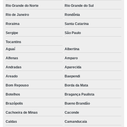
Rio Grande do Norte
Rio Grande do Sul
Rio de Janeiro
Rondônia
Roraima
Santa Catarina
Sergipe
São Paulo
Tocantins
Aguaí
Albertina
Alfenas
Amparo
Andradas
Aparecida
Areado
Baependi
Bom Repouso
Borda da Mata
Botelhos
Bragança Paulista
Brazópolis
Bueno Brandão
Cachoeira de Minas
Caconde
Caldas
Camanducaia