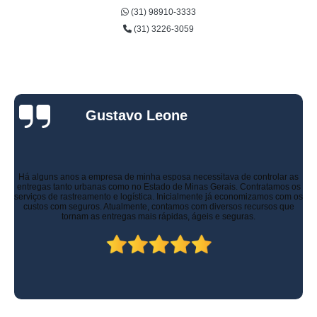
(31) 98910-3333
(31) 3226-3059
Gustavo Leone
Há alguns anos a empresa de minha esposa necessitava de controlar as
entregas tanto urbanas como no Estado de Minas Gerais. Contratamos os
serviços de rastreamento e logística. Inicialmente já economizamos com os
custos com seguros. Atualmente, contamos com diversos recursos que
tornam as entregas mais rápidas, ágeis e seguras.