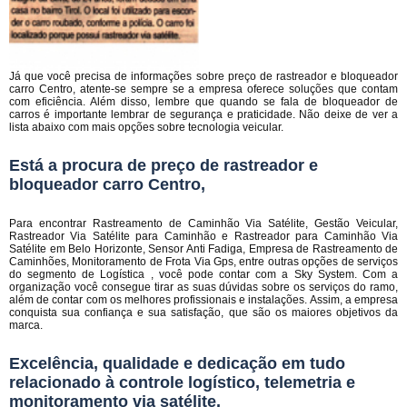
Já que você precisa de informações sobre preço de rastreador e bloqueador
carro Centro, atente-se sempre se a empresa oferece soluções que contam
com eficiência. Além disso, lembre que quando se fala de bloqueador de
carros é importante lembrar de segurança e praticidade. Não deixe de ver a
lista abaixo com mais opções sobre tecnologia veicular.
Está a procura de preço de rastreador e
bloqueador carro Centro,
Para encontrar Rastreamento de Caminhão Via Satélite, Gestão Veicular,
Rastreador Via Satélite para Caminhão e Rastreador para Caminhão Via
Satélite em Belo Horizonte, Sensor Anti Fadiga, Empresa de Rastreamento de
Caminhões, Monitoramento de Frota Via Gps, entre outras opções de serviços
do segmento de Logística , você pode contar com a Sky System. Com a
organização você consegue tirar as suas dúvidas sobre os serviços do ramo,
além de contar com os melhores profissionais e instalações. Assim, a empresa
conquista sua confiança e sua satisfação, que são os maiores objetivos da
marca.
Excelência, qualidade e dedicação em tudo
relacionado à controle logístico, telemetria e
monitoramento via satélite.