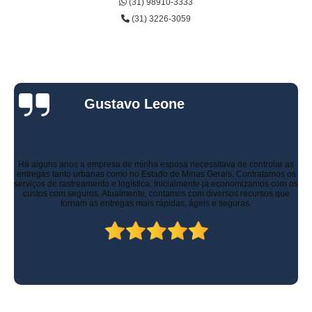
(31) 98910-3333
(31) 3226-3059
Gustavo Leone
Há alguns anos a empresa de minha esposa necessitava de controlar as
entregas tanto urbanas como no Estado de Minas Gerais. Contratamos os
serviços de rastreamento e logística. Inicialmente já economizamos com os
custos com seguros. Atualmente, contamos com diversos recursos que
tornam as entregas mais rápidas, ágeis e seguras.