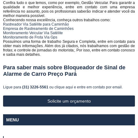
Confira tudo o que temos, como por exemplo, Gestão Veicular. Para garantir a
qualidade e melhor experiência, entre em contato com uma empresa
referência no assunto, pois os profissionais saberão indicar e atender você da
melhor maneira possível.
Conhecendo nossa excelência, conheça outros trabalhos como:
Rastreador Via Satélite para Caminhão
Empresa de Rastreamento de Caminhões
Monitoramento Veicular Via Satélite
Monitoramento de Frota Via Gps
Possuímos uma forma de trabalho Segura e Completa, entre em contato para
obter mais informações. Além dos já citados, nós trabalhamos com gestão de
frotas; e controle de jornadas do motorista;. Por isso, entre em contato conosco
e saiba mais detalhes.
Para saber mais sobre Bloqueador de Sinal de
Alarme de Carro Preço Pará
Ligue para
(31) 3226-5561
ou
clique aqui
e entre em contato por email.
Solicite um orçamento
MENU