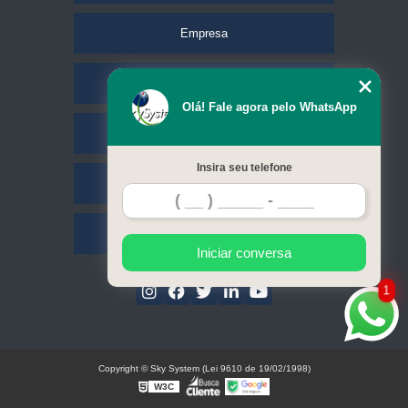
Empresa
Missão
Olá! Fale agora pelo WhatsApp
Serviços
Insira seu telefone
Contato
Mapa do site
Iniciar conversa
1
Copyright © Sky System (Lei 9610 de 19/02/1998)
W3C