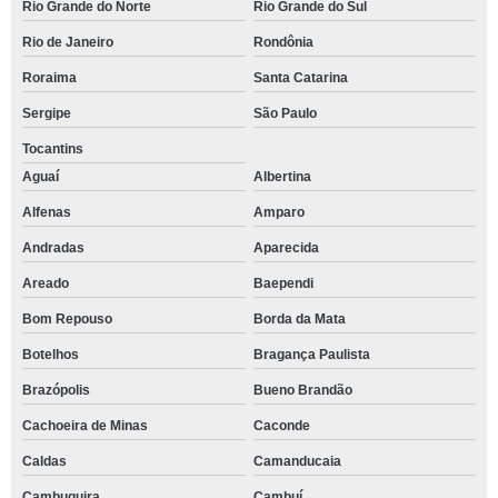
Rio Grande do Norte
Rio Grande do Sul
Rio de Janeiro
Rondônia
Roraima
Santa Catarina
Sergipe
São Paulo
Tocantins
Aguaí
Albertina
Alfenas
Amparo
Andradas
Aparecida
Areado
Baependi
Bom Repouso
Borda da Mata
Botelhos
Bragança Paulista
Brazópolis
Bueno Brandão
Cachoeira de Minas
Caconde
Caldas
Camanducaia
Cambuquira
Cambuí