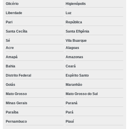
Glicério
Higienópolis
Liberdade
Luz
Pari
República
Santa Cecília
Santa Efigênia
Sé
Vila Buarque
Acre
Alagoas
Amapá
Amazonas
Bahia
Ceará
Distrito Federal
Espírito Santo
Goiás
Maranhão
Mato Grosso
Mato Grosso do Sul
Minas Gerais
Paraná
Paraíba
Pará
Pernambuco
Piauí