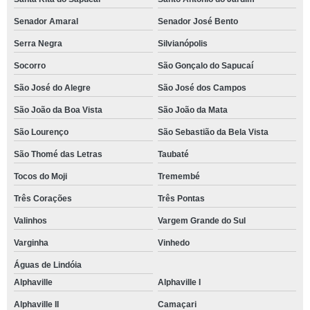
Senador Amaral
Senador José Bento
Serra Negra
Silvianópolis
Socorro
São Gonçalo do Sapucaí
São José do Alegre
São José dos Campos
São João da Boa Vista
São João da Mata
São Lourenço
São Sebastião da Bela Vista
São Thomé das Letras
Taubaté
Tocos do Moji
Tremembé
Três Corações
Três Pontas
Valinhos
Vargem Grande do Sul
Varginha
Vinhedo
Águas de Lindóia
Alphaville
Alphaville I
Alphaville II
Camaçari