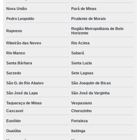
Nova União
Pará de Minas
Pedro Leopoldo
Prudente de Morais
Região Metropolitana de Belo
Raposos
Horizonte
Ribeirão das Neves
Rio Acima
Rio Manso
Sabará
Santa Bárbara
Santa Luzia
Sarzedo
Sete Lagoas
São G. do Rio Abaixo
São Joaquim de Bicas
São José da Lapa
São José da Varginha
Taquaraçu de Minas
Vespasiano
Cascavel
Chorozinho
Eusébio
Fortaleza
Guaiúba
Itaitinga