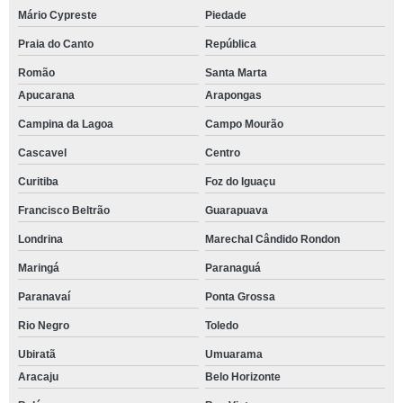
Mário Cypreste
Piedade
Praia do Canto
República
Romão
Santa Marta
Apucarana
Arapongas
Campina da Lagoa
Campo Mourão
Cascavel
Centro
Curitiba
Foz do Iguaçu
Francisco Beltrão
Guarapuava
Londrina
Marechal Cândido Rondon
Maringá
Paranaguá
Paranavaí
Ponta Grossa
Rio Negro
Toledo
Ubiratã
Umuarama
Aracaju
Belo Horizonte